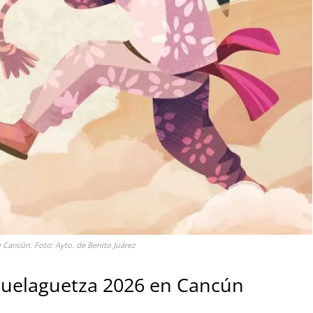
 Cancún. Foto: Ayto. de Benito Juárez
 Guelaguetza 2026 en Cancún