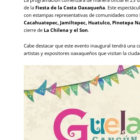
La programación comenzará de manera oficial el 23 de
de la
Fiesta de la Costa Oaxaqueña
. Este espectácu
con estampas representativas de comunidades como
Cacahuatepec, Jamiltepec, Huatulco, Pinotepa Na
cierre de
La Chilena y el Son
.
Cabe destacar que este evento inaugural tendrá una cuo
artistas y expositores oaxaqueños que visitan la ciuda