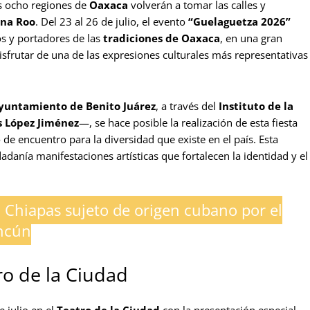
as ocho regiones de
Oaxaca
volverán a tomar las calles y
ana Roo
. Del 23 al 26 de julio, el evento
“Guelaguetza 2026”
os y portadores de las
tradiciones de Oaxaca
, en una gran
disfrutar de una de las expresiones culturales más representativas
yuntamiento de Benito Juárez
, a través del
Instituto de la
s López Jiménez
—, se hace posible la realización de esta fiesta
e encuentro para la diversidad que existe en el país. Esta
adanía manifestaciones artísticas que fortalecen la identidad y el
 Chiapas sujeto de origen cubano por el
ancún
ro de la Ciudad