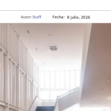
Autor:
Staff
Fecha:
8 julio, 2026