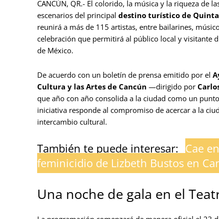
CANCÚN, QR.- El colorido, la música y la riqueza de l
escenarios del principal
destino turístico de Quint
reunirá a más de 115 artistas, entre bailarines, músic
celebración que permitirá al público local y visitante 
de México.
De acuerdo con un boletín de prensa emitido por el
A
Cultura y las Artes de Cancún
—dirigido por
Carlo
que año con año consolida a la ciudad como un punto d
iniciativa responde al compromiso de acercar a la ciud
intercambio cultural.
También te puede interesar:
Cae en
feminicidio de Lizbeth Bustos en C
Una noche de gala en el Teat