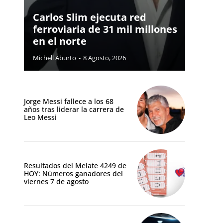
Carlos Slim ejecuta red
ferroviaria de 31 mil millones
en el norte
Michell Aburto
-
8 Agosto, 2026
Jorge Messi fallece a los 68
años tras liderar la carrera de
Leo Messi
Resultados del Melate 4249 de
HOY: Números ganadores del
viernes 7 de agosto