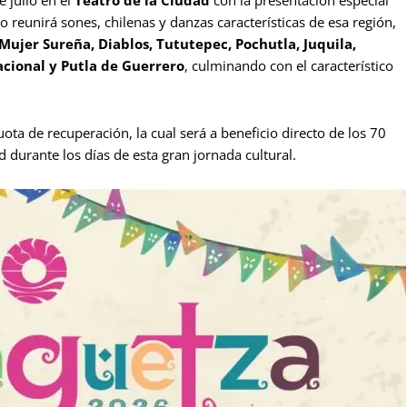
 julio en el
Teatro de la Ciudad
con la presentación especial
lo reunirá sones, chilenas y danzas características de esa región,
Mujer Sureña, Diablos, Tututepec, Pochutla, Juquila,
cional y Putla de Guerrero
, culminando con el característico
ta de recuperación, la cual será a beneficio directo de los 70
d durante los días de esta gran jornada cultural.