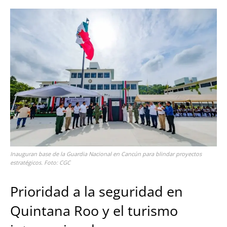
Inauguran base de la Guardia Nacional en Cancún para blindar proyectos
estratégicos. Foto: CGC
Prioridad a la seguridad en
Quintana Roo y el turismo