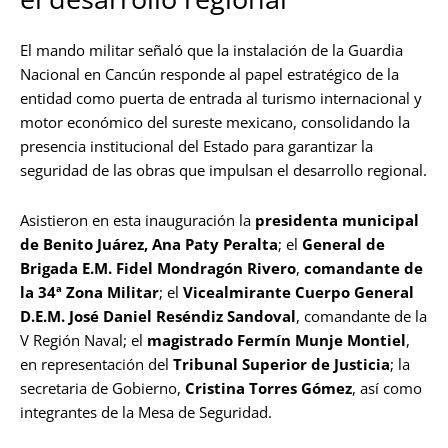
El mando militar señaló que la instalación de la Guardia
Nacional en Cancún responde al papel estratégico de la
entidad como puerta de entrada al turismo internacional y
motor económico del sureste mexicano, consolidando la
presencia institucional del Estado para garantizar la
seguridad de las obras que impulsan el desarrollo regional.
Asistieron en esta inauguración la
presidenta municipal
de Benito Juárez, Ana Paty Peralta
; el
General de
Brigada E.M. Fidel Mondragón Rivero
,
comandante de
la 34ª Zona Militar
; el
Vicealmirante Cuerpo General
D.E.M. José Daniel Reséndiz Sandoval
, comandante de la
V Región Naval; el
magistrado Fermín Munje Montiel
,
en representación del
Tribunal Superior de Justicia
; la
secretaria de Gobierno,
Cristina Torres Gómez
, así como
integrantes de la Mesa de Seguridad.