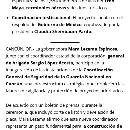
especializada los 1,554 kilómetros de vías del
Tren
Maya
,
terminales aéreas
y destinos turísticos.
Coordinación institucional:
El proyecto cuenta con el
respaldo del
Gobierno de México
, encabezado por la
presidenta
Claudia Sheinbaum Pardo
.
CANCÚN, QR.- La gobernadora
Mara Lezama Espinosa
,
junto con el coordinador estatal de la corporación,
general
de brigada Sergio López Acosta
, participó en la
inauguración de las instalaciones de la
Coordinación
General de Seguridad de la
Guardia Nacional en
Cancún
, una infraestructura estratégica que fortalecerá las
labores de vigilancia y protección de proyectos prioritarios.
De acuerdo con un boletín de prensa, durante la
ceremonia, que incluyó corte de listón y develación de
placa, Mara Lezama afirmó que esta nueva coordinación
representa un paso fundamental para la
construcción de