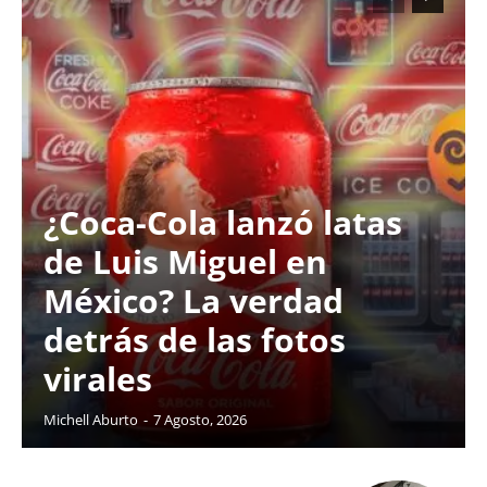
¿Coca-Cola lanzó latas
de Luis Miguel en
México? La verdad
detrás de las fotos
virales
Michell Aburto
-
7 Agosto, 2026