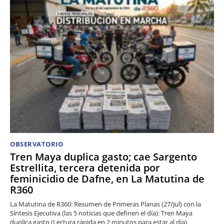
OBSERVATORIO
Tren Maya duplica gasto; cae Sargento
Estrellita, tercera detenida por
feminicidio de Dafne, en La Matutina de
R360
La Matutina de R360: Resumen de Primeras Planas (27/Jul) con la
Síntesis Ejecutiva (las 5 noticias que definen el día): Tren Maya
duplica gasto (Lectura rápida en 2 minutos para estar al día).