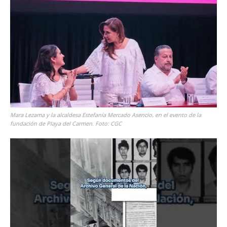
Mara Lezama y la alcaldesa Estefanía Mercado Asencio, en el evento de la
fundación de Playa del Carmen. Foto: CGC