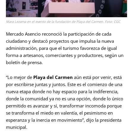
Mara Lezama en el evento de la fundación de Playa del Carmen. Foto: CGC
Mercado Asencio reconoció la participación de cada
ciudadano y destacó proyectos que impulsa la nueva
administración, para que el turismo favorezca de igual
forma a artesanos, comerciantes y productores, según un
boletín de prensa.
“Lo mejor de
Playa del Carmen
aún está por venir, está
por escribirse juntas y juntos. Este es el comienzo de una
nueva etapa donde no hay espacio para la indiferencia,
donde la comunidad ya no es una opción, donde lo único
permitido es avanzar y sí, transformar incomoda porque
se transforma el miedo en valentía, el pesimismo en
esperanza y la inercia en movimiento”, dijo la presidenta
municipal.