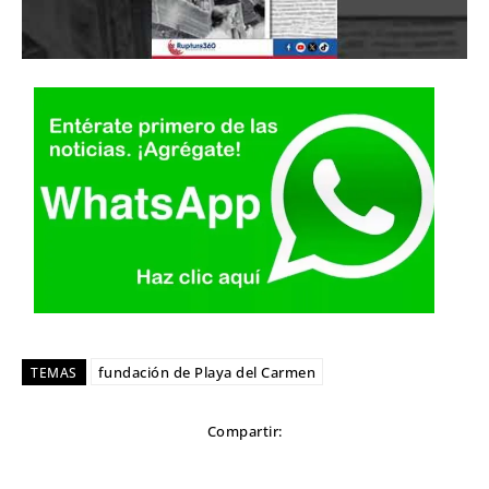
fundación de Playa del Carmen
TEMAS
Compartir: