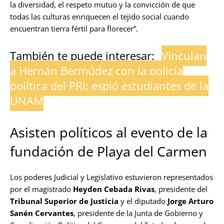
la diversidad, el respeto mutuo y la convicción de que
todas las culturas enriquecen el tejido social cuando
encuentran tierra fértil para florecer”.
También te puede interesar:
Vinculan
a Hernán Bermúdez con la policía
política del PRI; espió estudiantes de la
UNAM
Asisten políticos al evento de la
fundación de Playa del Carmen
Los poderes Judicial y Legislativo estuvieron representados
por el magistrado
Heyden Cebada Rivas
, presidente del
Tribunal Superior de Justicia
y el diputado
Jorge Arturo
Sanén Cervantes
, presidente de la Junta de Gobierno y