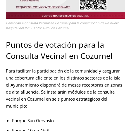
Convocan a Consulta Vecinal en Cozumel para la construcción de un nuevo
hospital del IMSS. Foto: Ayto. de Cozumel
Puntos de votación para la
Consulta Vecinal en Cozumel
Para facilitar la participación de la comunidad y asegurar
una cobertura eficiente en los distintos sectores de la isla,
el Ayuntamiento dispondrá de mesas receptoras en zonas
de alta afluencia. Se instalarán módulos de la consulta
vecinal en Cozumel en seis puntos estratégicos del
municipio:
Parque San Gervasio
Parque 10 de Abril