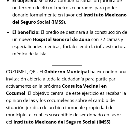
El objetivo:
Se busca cambiar la situación jurídica de
un terreno de 40 mil metros cuadrados para poder
donarlo formalmente en favor del
Instituto Mexicano
del Seguro Social (IMSS)
.
El beneficio:
El predio se destinará a la construcción de
un nuevo
Hospital General de Zona
con 72 camas y
especialidades médicas, fortaleciendo la infraestructura
médica de la isla.
COZUMEL, QR.- El
Gobierno Municipal
ha extendido una
invitación abierta a toda la ciudadanía para participar
activamente en la próxima
Consulta Vecinal en
Cozumel
. El objetivo central de este ejercicio es recabar la
opinión de las y los cozumeleños sobre el cambio de
situación jurídica de un bien inmueble propiedad del
municipio, el cual es susceptible de ser donado en favor
del
Instituto Mexicano del Seguro Social (IMSS)
.