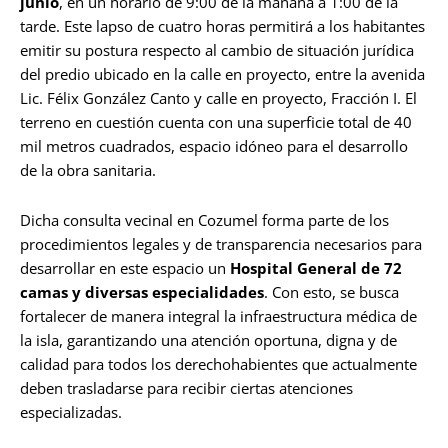
junio
, en un horario de 9:00 de la mañana a 1:00 de la
tarde. Este lapso de cuatro horas permitirá a los habitantes
emitir su postura respecto al cambio de situación jurídica
del predio ubicado en la calle en proyecto, entre la avenida
Lic. Félix González Canto y calle en proyecto, Fracción I. El
terreno en cuestión cuenta con una superficie total de 40
mil metros cuadrados, espacio idóneo para el desarrollo
de la obra sanitaria.
Dicha consulta vecinal en Cozumel forma parte de los
procedimientos legales y de transparencia necesarios para
desarrollar en este espacio un
Hospital General de 72
camas y diversas especialidades
. Con esto, se busca
fortalecer de manera integral la infraestructura médica de
la isla, garantizando una atención oportuna, digna y de
calidad para todos los derechohabientes que actualmente
deben trasladarse para recibir ciertas atenciones
especializadas.