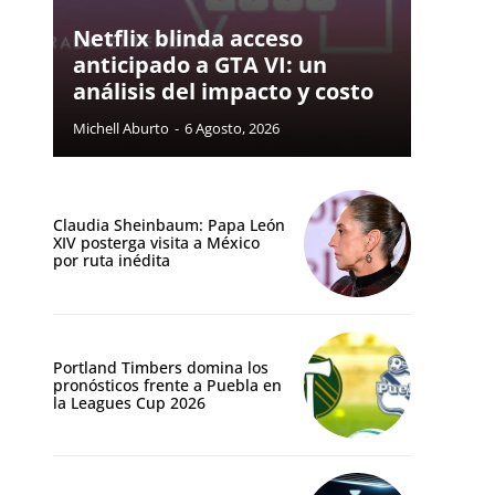
Netflix blinda acceso
anticipado a GTA VI: un
análisis del impacto y costo
Michell Aburto
-
6 Agosto, 2026
Claudia Sheinbaum: Papa León
XIV posterga visita a México
por ruta inédita
Portland Timbers domina los
pronósticos frente a Puebla en
la Leagues Cup 2026