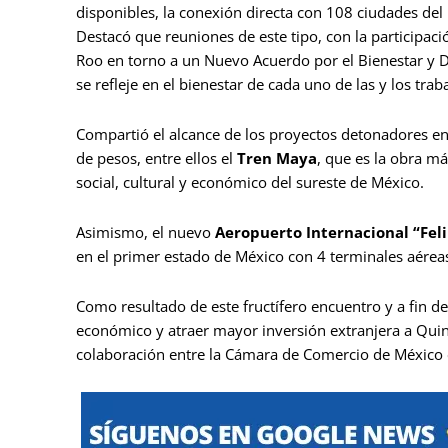
disponibles, la conexión directa con 108 ciudades de
Destacó que reuniones de este tipo, con la participaci
Roo en torno a un Nuevo Acuerdo por el Bienestar y De
se refleje en el bienestar de cada uno de las y los tr
Compartió el alcance de los proyectos detonadores en
de pesos, entre ellos el
Tren Maya
, que es la obra m
social, cultural y económico del sureste de México.
Asimismo, el nuevo
Aeropuerto Internacional “Feli
en el primer estado de México con 4 terminales aéreas
Como resultado de este fructífero encuentro y a fin de f
económico y atraer mayor inversión extranjera a Quin
colaboración entre la Cámara de Comercio de México