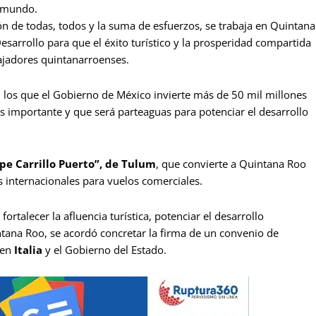
l mundo.
ón de todas, todos y la suma de esfuerzos, se trabaja en Quintana
sarrollo para que el éxito turístico y la prosperidad compartida
abajadores quintanarroenses.
 los que el Gobierno de México invierte más de 50 mil millones
ás importante y que será parteaguas para potenciar el desarrollo
pe Carrillo Puerto”, de Tulum
, que convierte a Quintana Roo
 internacionales para vuelos comerciales.
ortalecer la afluencia turística, potenciar el desarrollo
tana Roo, se acordó concretar la firma de un convenio de
 en
Italia
y el Gobierno del Estado.