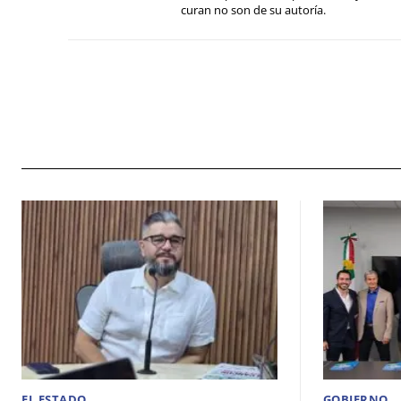
curan no son de su autoría.
EL ESTADO
GOBIERNO