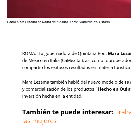
Habla Mara Lezama en Roma de turismo. Foto: Gobierno del Estado
ROMA.- La gobernadora de Quintana Roo,
Mara Lez
de México en Italia (CaMexItal), así como touroperador
compartió los exitosos resultados en materia turística
Mara Lezama también habló del nuevo modelo de
tu
y comercialización de los productos ¨
Hecho en Quin
inversión hecha en la entidad.
También te puede interesar:
Traba
las mujeres