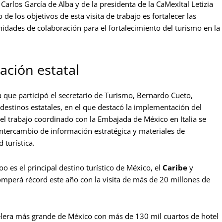
 Carlos García de Alba y de la presidenta de la CaMexItal Letizia
 los objetivos de esta visita de trabajo es fortalecer las
unidades de colaboración para el fortalecimiento del turismo en la
ción estatal
la que participó el secretario de Turismo, Bernardo Cueto,
s destinos estatales, en el que destacó la implementación del
 del trabajo coordinado con la Embajada de México en Italia se
 intercambio de información estratégica y materiales de
 turística.
es el principal destino turístico de México, el
Caribe
y
omperá récord este año con la visita de más de 20 millones de
telera más grande de México con más de 130 mil cuartos de hotel