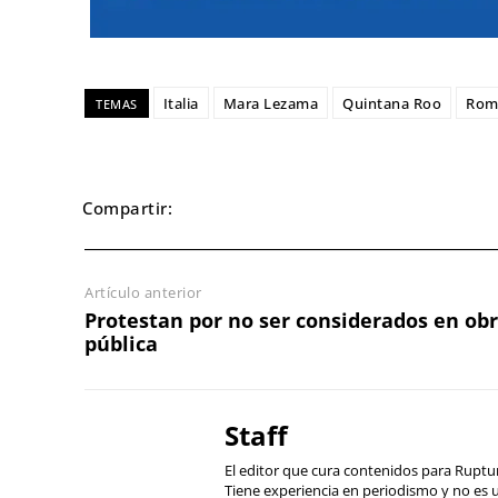
Italia
Mara Lezama
Quintana Roo
Rom
TEMAS
Compartir:
Artículo anterior
Protestan por no ser considerados en ob
pública
Staff
El editor que cura contenidos para Ruptu
Tiene experiencia en periodismo y no es