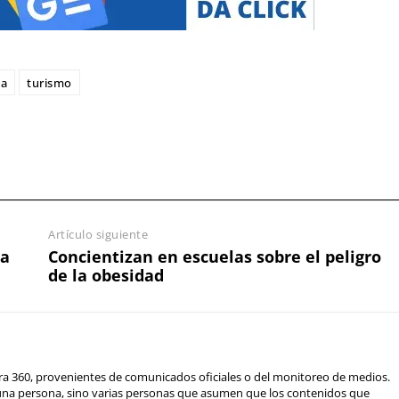
a
turismo
Artículo siguiente
ra
Concientizan en escuelas sobre el peligro
de la obesidad
ra 360, provenientes de comunicados oficiales o del monitoreo de medios.
 una persona, sino varias personas que asumen que los contenidos que