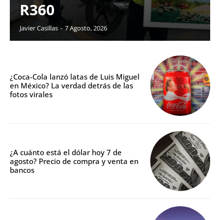
R360
Javier Casillas
-
7 Agosto, 2026
¿Coca-Cola lanzó latas de Luis Miguel
en México? La verdad detrás de las
fotos virales
¿A cuánto está el dólar hoy 7 de
agosto? Precio de compra y venta en
bancos