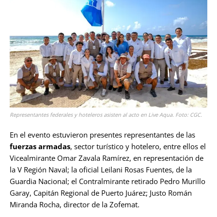
Representantes federales y hoteleros asisten al acto en Live Aqua. Foto: CGC.
En el evento estuvieron presentes representantes de las
fuerzas armadas
, sector turístico y hotelero, entre ellos el
Vicealmirante Omar Zavala Ramírez, en representación de
la V Región Naval; la oficial Leilani Rosas Fuentes, de la
Guardia Nacional; el Contralmirante retirado Pedro Murillo
Garay, Capitán Regional de Puerto Juárez; Justo Román
Miranda Rocha, director de la Zofemat.