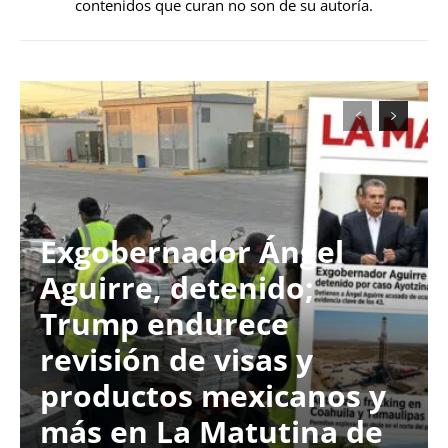
contenidos que curan no son de su autoría.
Exgobernador Ángel
Aguirre, detenido;
Trump endurece
revisión de visas y
productos mexicanos y
más en La Matutina de