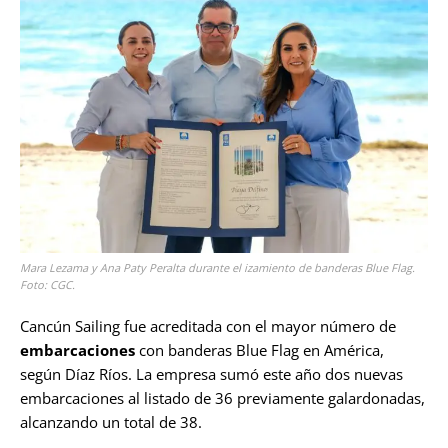
Mara Lezama y Ana Paty Peralta durante el izamiento de banderas Blue Flag.
Foto: CGC.
Cancún Sailing fue acreditada con el mayor número de
embarcaciones
con banderas Blue Flag en América,
según Díaz Ríos. La empresa sumó este año dos nuevas
embarcaciones al listado de 36 previamente galardonadas,
alcanzando un total de 38.