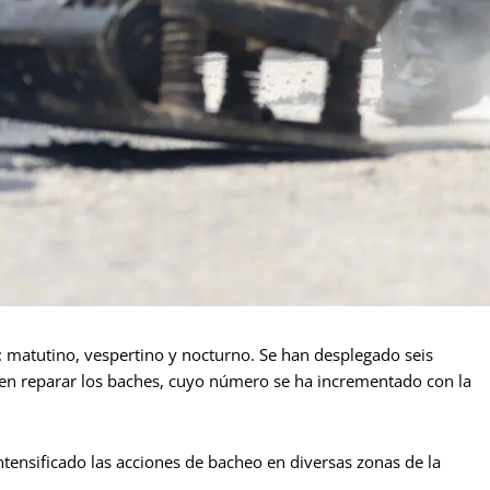
s: matutino, vespertino y nocturno. Se han desplegado seis
en reparar los baches, cuyo número se ha incrementado con la
ntensificado las acciones de bacheo en diversas zonas de la