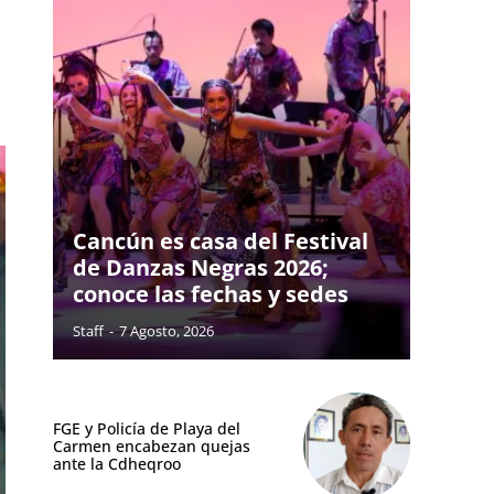
Cancún es casa del Festival
de Danzas Negras 2026;
conoce las fechas y sedes
Staff
-
7 Agosto, 2026
FGE y Policía de Playa del
Carmen encabezan quejas
ante la Cdheqroo