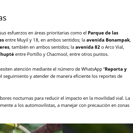
as
sus esfuerzos en áreas prioritarias como el
Parque de las
es
entre Muyil y 18, en ambos sentidos; la
avenida Bonampak
,
jeres
, también en ambos sentidos; la
avenida 82
o Arco Vial,
chupté
entre Portillo y Chacmool, entre otros puntos.
esiten atención mediante el número de WhatsApp “
Reporta y
 el seguimiento y atender de manera eficiente los reportes de
labores nocturnas para reducir el impacto en la movilidad vial. La
almente a los automovilistas, a manejar con precaución en zonas