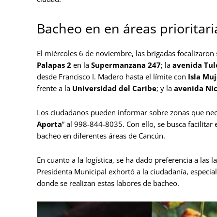
Bacheo en en áreas prioritari
El miércoles 6 de noviembre, las brigadas focalizaron 
Palapas 2
en la
Supermanzana 247
; la
avenida Tul
desde Francisco I. Madero hasta el límite con
Isla Mu
frente a la
Universidad del Caribe
; y la
avenida Ni
Los ciudadanos pueden informar sobre zonas que nec
Aporta
” al 998-844-8035. Con ello, se busca facilitar
bacheo en diferentes áreas de Cancún.
En cuanto a la logística, se ha dado preferencia a las 
Presidenta Municipal exhortó a la ciudadanía, especi
donde se realizan estas labores de bacheo.