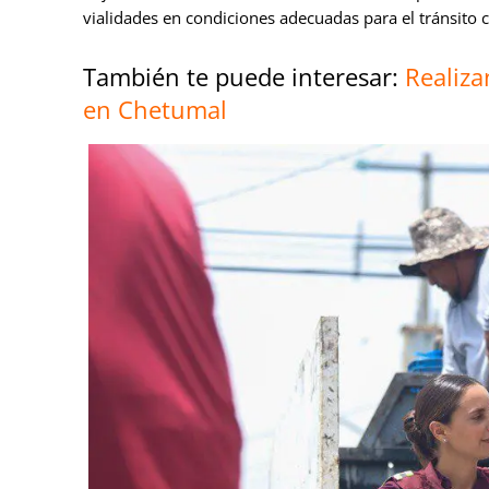
vialidades en condiciones adecuadas para el tránsito 
También te puede interesar:
Realiza
en Chetumal