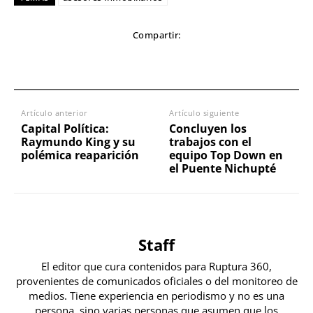
Compartir:
Artículo anterior
Artículo siguiente
Capital Política:
Concluyen los
Raymundo King y su
trabajos con el
polémica reaparición
equipo Top Down en
el Puente Nichupté
Staff
El editor que cura contenidos para Ruptura 360,
provenientes de comunicados oficiales o del monitoreo de
medios. Tiene experiencia en periodismo y no es una
persona, sino varias personas que asumen que los