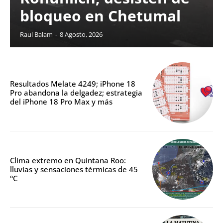
bloqueo en Chetumal
Raul Balam
-
8 Agosto, 2026
Resultados Melate 4249; iPhone 18
Pro abandona la delgadez; estrategia
del iPhone 18 Pro Max y más
Clima extremo en Quintana Roo:
lluvias y sensaciones térmicas de 45
°C