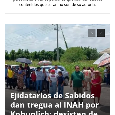
contenidos que curan no son de su autoría.
Ejidatarios de Sabidos
dan tregua al INAH por
Kohunlich; desisten de