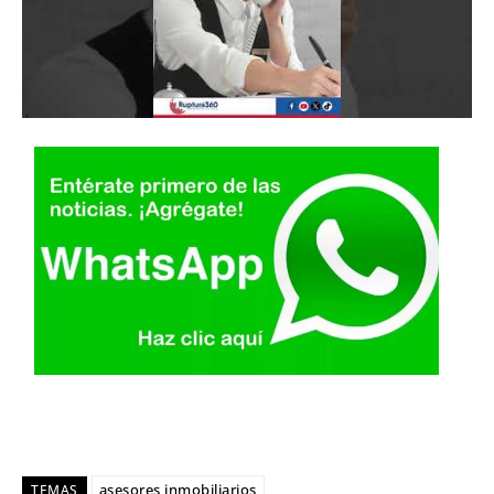
asesores inmobiliarios
TEMAS