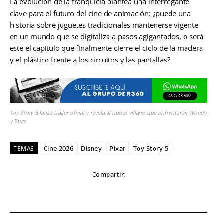
La evolución de la franquicia plantea una interrogante
clave para el futuro del cine de animación: ¿puede una
historia sobre juguetes tradicionales mantenerse vigente
en un mundo que se digitaliza a pasos agigantados, o será
este el capítulo que finalmente cierre el ciclo de la madera
y el plástico frente a los circuitos y las pantallas?
Toy Story 5 lanza tráiler oficial y revela al nuevo villano que enfrentarán Woody
y Buzz
Cine 2026
Disney
Pixar
Toy Story 5
TEMAS
Compartir: