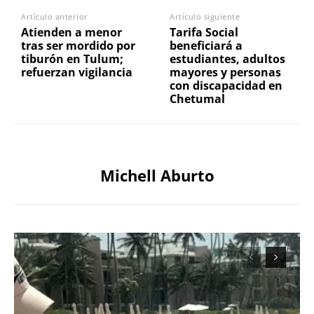
Artículo anterior
Artículo siguiente
Atienden a menor
Tarifa Social
tras ser mordido por
beneficiará a
tiburón en Tulum;
estudiantes, adultos
refuerzan vigilancia
mayores y personas
con discapacidad en
Chetumal
Michell Aburto