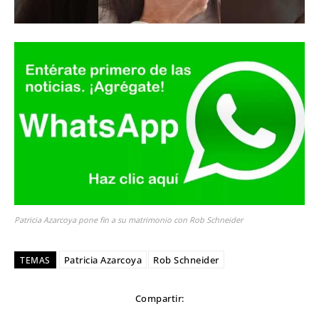
Patricia Azarcoya pone fin a su matrimonio con Rob Schneider
Patricia Azarcoya
Rob Schneider
TEMAS
Compartir: