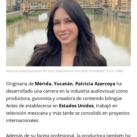
Patricia Azarcoya pone fin a su matrimonio con Rob Schneider. Foto: R360
Originaria de
Mérida, Yucatán
,
Patricia Azarcoya
ha
desarrollado una carrera en la industria audiovisual como
productora, guionista y creadora de contenido bilingüe.
Antes de establecerse en
Estados Unidos
, trabajó en
televisión mexicana y más tarde se consolidó en proyectos
internacionales.
Además de su faceta profesional, la productora también ha