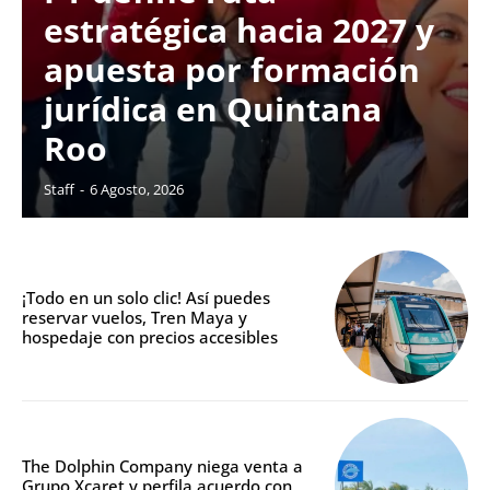
estratégica hacia 2027 y
apuesta por formación
jurídica en Quintana
Roo
Staff
-
6 Agosto, 2026
¡Todo en un solo clic! Así puedes
reservar vuelos, Tren Maya y
hospedaje con precios accesibles
The Dolphin Company niega venta a
Grupo Xcaret y perfila acuerdo con