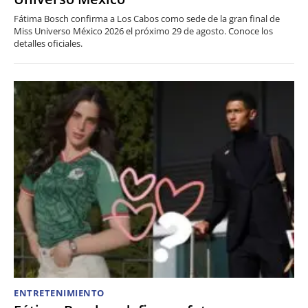
Fátima Bosch confirma a Los Cabos como sede de la gran final de
Miss Universo México 2026 el próximo 29 de agosto. Conoce los
detalles oficiales.
ENTRETENIMIENTO