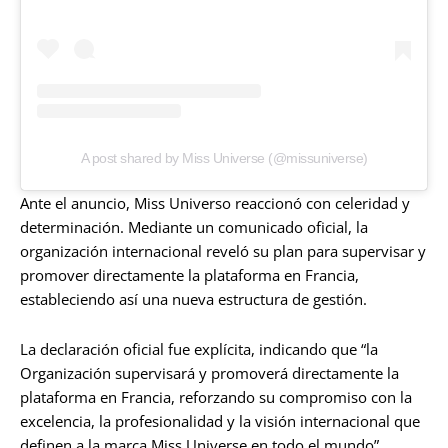
A post shared by Miss Universe (@missuniverse)
Ante el anuncio, Miss Universo reaccionó con celeridad y
determinación. Mediante un comunicado oficial, la
organización internacional reveló su plan para supervisar y
promover directamente la plataforma en Francia,
estableciendo así una nueva estructura de gestión.
La declaración oficial fue explícita, indicando que “la
Organización supervisará y promoverá directamente la
plataforma en Francia, reforzando su compromiso con la
excelencia, la profesionalidad y la visión internacional que
definen a la marca Miss Universe en todo el mundo”.