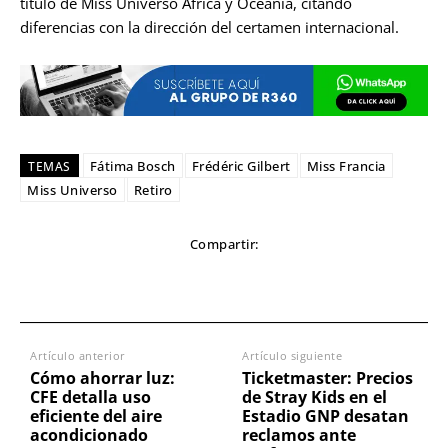
título de Miss Universo África y Oceanía, citando
diferencias con la dirección del certamen internacional.
Fátima Bosch
Frédéric Gilbert
Miss Francia
TEMAS
Miss Universo
Retiro
Compartir:
Artículo anterior
Artículo siguiente
Cómo ahorrar luz:
Ticketmaster: Precios
CFE detalla uso
de Stray Kids en el
eficiente del aire
Estadio GNP desatan
acondicionado
reclamos ante