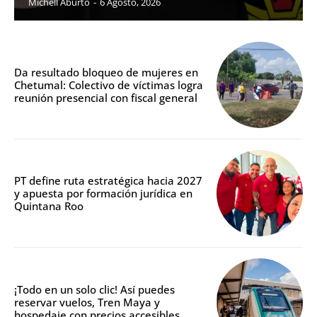
Michell Aburto
-
6 Agosto, 2026
Da resultado bloqueo de mujeres en
Chetumal: Colectivo de víctimas logra
reunión presencial con fiscal general
PT define ruta estratégica hacia 2027
y apuesta por formación jurídica en
Quintana Roo
¡Todo en un solo clic! Así puedes
reservar vuelos, Tren Maya y
hospedaje con precios accesibles