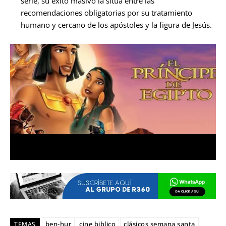
serie, su éxito masivo la sitúa entre las
recomendaciones obligatorias por su tratamiento
humano y cercano de los apóstoles y la figura de Jesús.
ben-hur
cine biblico
clásicos semana santa
TEMAS