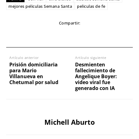
mejores peliculas Semana Santa
peliculas de fe
Compartir:
Artículo anterior
Artículo siguiente
Prisión domiciliaria
Desmienten
para Mario
fallecimiento de
Villanueva en
Angelique Boyer:
Chetumal por salud
video viral fue
generado con IA
Michell Aburto