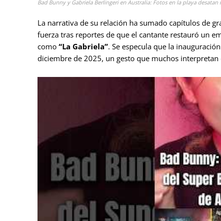
Bad Bunny y Gabriela Berlingeri en Australia: Fotos en la playa desatan 
La narrativa de su relación ha sumado capítulos de
fuerza tras reportes de que el cantante restauró un em
como
“La Gabriela”
. Se especula que la inauguración
diciembre de 2025, un gesto que muchos interpretan c