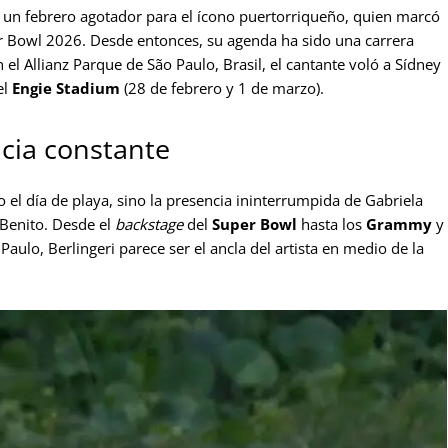
s un febrero agotador para el ícono puertorriqueño, quien marcó
r Bowl 2026. Desde entonces, su agenda ha sido una carrera
n el Allianz Parque de São Paulo, Brasil, el cantante voló a Sídney
el
Engie Stadium
(28 de febrero y 1 de marzo).
ncia constante
 el día de playa, sino la presencia ininterrumpida de Gabriela
 Benito. Desde el
backstage
del
Super Bowl
hasta los
Grammy
y
aulo, Berlingeri parece ser el ancla del artista en medio de la