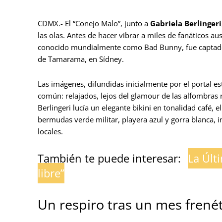
CDMX.- El “Conejo Malo”, junto a
Gabriela Berlingeri
las olas. Antes de hacer vibrar a miles de fanáticos a
conocido mundialmente como Bad Bunny, fue captado di
de Tamarama, en Sídney.
Las imágenes, difundidas inicialmente por el portal 
común: relajados, lejos del glamour de las alfombras 
Berlingeri lucía un elegante bikini en tonalidad café, el
bermudas verde militar, playera azul y gorra blanca, 
locales.
También te puede interesar:
La Últ
libre”
Un respiro tras un mes frené