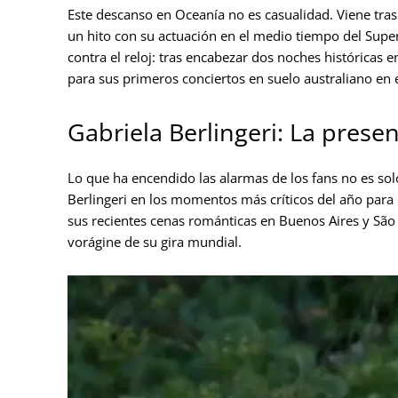
Este descanso en Oceanía no es casualidad. Viene tra
un hito con su actuación en el medio tiempo del Supe
contra el reloj: tras encabezar dos noches históricas e
para sus primeros conciertos en suelo australiano en 
Gabriela Berlingeri: La prese
Lo que ha encendido las alarmas de los fans no es solo
Berlingeri en los momentos más críticos del año para
sus recientes cenas románticas en Buenos Aires y São P
vorágine de su gira mundial.