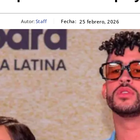
Autor:
Staff
Fecha:
25 febrero, 2026