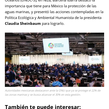
Océanos (UNOC-3), en Niza, Bárcena Ibarra destacó la
importancia que tiene para México la protección de las
aguas marinas, y presentó las acciones contempladas en la
Política Ecológica y Ambiental Humanista de la presidenta
Claudia Sheinbaum
para lograrlo.
Autoridades mexicanas destacaron ante la ONU que ya se protege el 22% de
las zonas marinas y se busca alcanzar el 30% en esta gestión.
También te puede interesar: