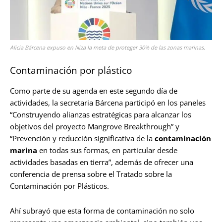
Alicia Bárcena expuso en Niza la meta de proteger 30% de las zonas marinas.
Contaminación por plástico
Como parte de su agenda en este segundo día de
actividades, la secretaria Bárcena participó en los paneles
“Construyendo alianzas estratégicas para alcanzar los
objetivos del proyecto Mangrove Breakthrough” y
“Prevención y reducción significativa de la
contaminación
marina
en todas sus formas, en particular desde
actividades basadas en tierra”, además de ofrecer una
conferencia de prensa sobre el Tratado sobre la
Contaminación por Plásticos.
Ahí subrayó que esta forma de contaminación no solo