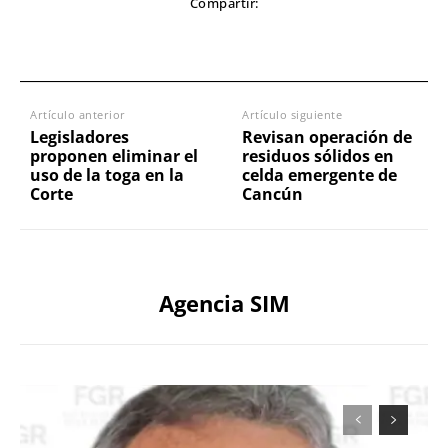
Compartir:
Artículo anterior
Artículo siguiente
Legisladores
Revisan operación de
proponen eliminar el
residuos sólidos en
uso de la toga en la
celda emergente de
Corte
Cancún
Agencia SIM