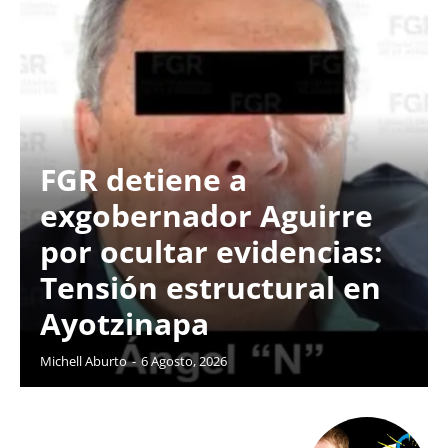
FGR detiene a
exgobernador Aguirre
por ocultar evidencias:
Tensión estructural en
Ayotzinapa
Michell Aburto
-
6 Agosto, 2026