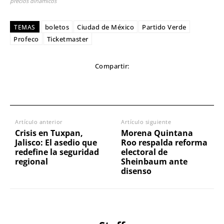
precios dinámicos
boletos
Ciudad de México
Partido Verde
TEMAS
Profeco
Ticketmaster
Compartir:
Artículo anterior
Artículo siguiente
Crisis en Tuxpan,
Morena Quintana
Jalisco: El asedio que
Roo respalda reforma
redefine la seguridad
electoral de
regional
Sheinbaum ante
disenso