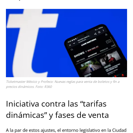
Ticketmaster México y Profeco: Nuevas reglas para venta de boletos y fin a
precios dinámicos. Foto: R360
Iniciativa contra las “tarifas
dinámicas” y fases de venta
A la par de estos ajustes, el entorno legislativo en la Ciudad