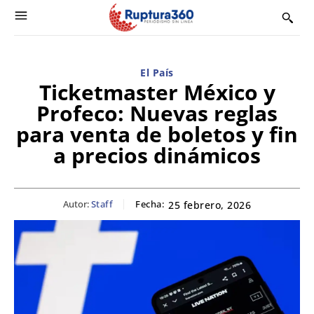
El País
Ticketmaster México y
Profeco: Nuevas reglas
para venta de boletos y fin
a precios dinámicos
Autor:
Staff
Fecha:
25 febrero, 2026