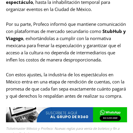
espectáculo
, hasta la inhabilitación temporal para
organizar eventos en la Ciudad de México.
Por su parte, Profeco informó que mantiene comunicación
con plataformas de mercado secundario como
StubHub y
Viagogo
, exhortándolas a cumplir con la normativa
mexicana para frenar la especulación y garantizar que el
acceso a la cultura no dependa de intermediarios que
inflen los costos de manera desproporcionada.
Con estos ajustes, la industria de los espectáculos en
México entra en una etapa de rendición de cuentas, con la
promesa de que cada fan sepa exactamente cuánto pagará
y qué derechos lo respaldan antes de realizar su compra.
Ticketmaster México y Profeco: Nuevas reglas para venta de boletos y fin a