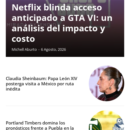
Netflix blinda acceso
anticipado a GTA VI: un
análisis del impacto y
costo
Michell Aburto
-
6 Agosto, 2026
Claudia Sheinbaum: Papa León XIV
posterga visita a México por ruta
inédita
Portland Timbers domina los
pronósticos frente a Puebla en la