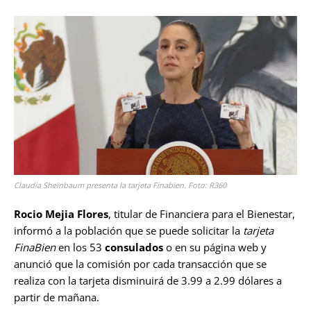
Claudia Sheinbaum presenta la tarjeta Finabien. Foto: R360
Rocio Mejia Flores
, titular de Financiera para el Bienestar,
informó a la población que se puede solicitar la
tarjeta
FinaBien
en los 53
consulados
o en su página web y
anunció que la comisión por cada transacción que se
realiza con la tarjeta disminuirá de 3.99 a 2.99 dólares a
partir de mañana.