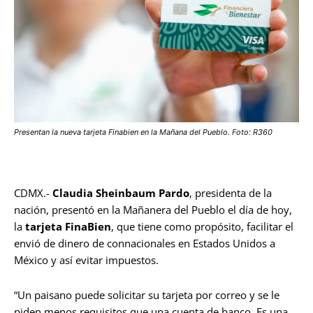
Presentan la nueva tarjeta Finabien en la Mañana del Pueblo. Foto: R360
CDMX.-
Claudia Sheinbaum Pardo
, presidenta de la
nación, presentó en la Mañanera del Pueblo el día de hoy,
la
tarjeta FinaBien
, que tiene como propósito, facilitar el
envió de dinero de connacionales en Estados Unidos a
México y así evitar impuestos.
“Un paisano puede solicitar su tarjeta por correo y se le
piden menos requisitos que una cuenta de banco. Es una