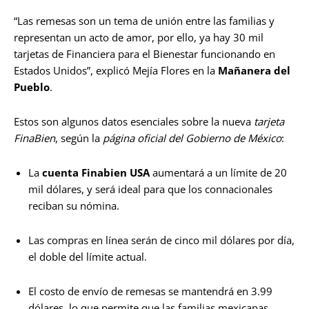
“Las remesas son un tema de unión entre las familias y
representan un acto de amor, por ello, ya hay 30 mil
tarjetas de Financiera para el Bienestar funcionando en
Estados Unidos”, explicó Mejía Flores en la
Mañanera del
Pueblo
.
Estos son algunos datos esenciales sobre la nueva
tarjeta
FinaBien
, según la
página oficial del Gobierno de México
:
La
cuenta Finabien USA
aumentará a un límite de 20
mil dólares, y será ideal para que los connacionales
reciban su nómina.
Las compras en línea serán de cinco mil dólares por día,
el doble del límite actual.
El costo de envío de remesas se mantendrá en 3.99
dólares, lo que permite que las familias mexicanas