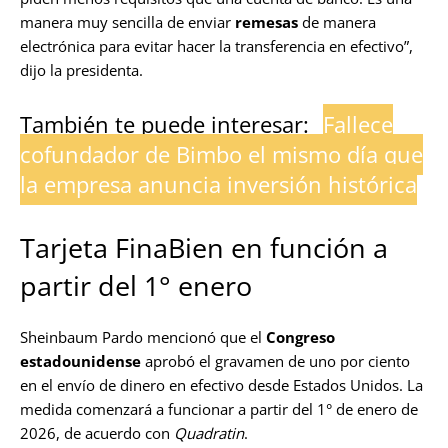
manera muy sencilla de enviar
remesas
de manera
electrónica para evitar hacer la transferencia en efectivo”,
dijo la presidenta.
También te puede interesar:
Fallece
cofundador de Bimbo el mismo día que
la empresa anuncia inversión histórica
Tarjeta FinaBien en función a
partir del 1° enero
Sheinbaum Pardo mencionó que el
Congreso
estadounidense
aprobó el gravamen de uno por ciento
en el envío de dinero en efectivo desde Estados Unidos. La
medida comenzará a funcionar a partir del 1° de enero de
2026, de acuerdo con
Quadratin
.