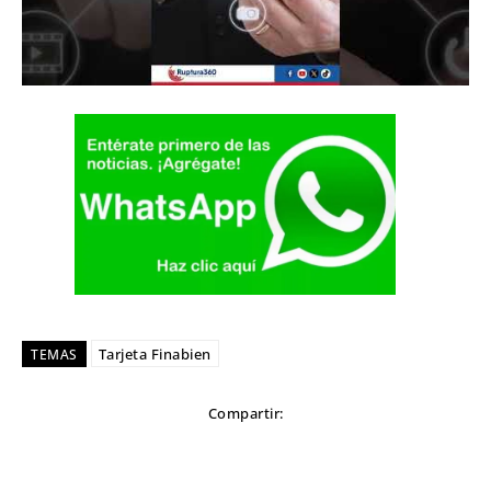
Tarjeta Finabien
TEMAS
Compartir: