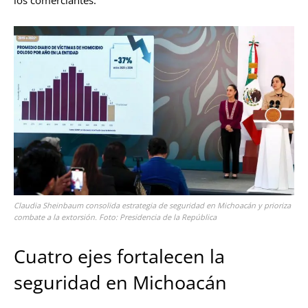
Claudia Sheinbaum consolida estrategia de seguridad en Michoacán y prioriza
combate a la extorsión. Foto: Presidencia de la República
Cuatro ejes fortalecen la
seguridad en Michoacán