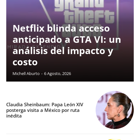
Netflix blinda acceso
anticipado a GTA VI: un
análisis del impacto y
costo
Michell Aburto
-
6 Agosto, 2026
Claudia Sheinbaum: Papa León XIV
posterga visita a México por ruta
inédita