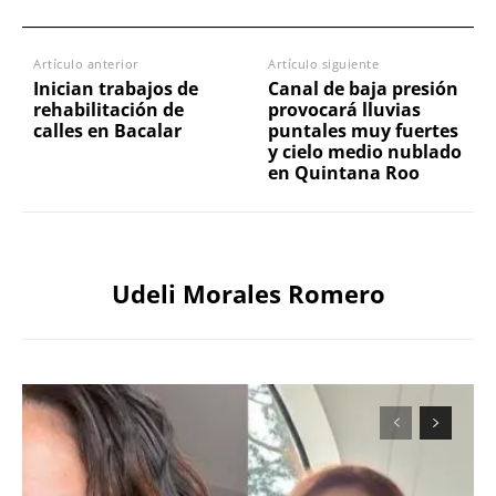
Artículo anterior
Artículo siguiente
Inician trabajos de
Canal de baja presión
rehabilitación de
provocará lluvias
calles en Bacalar
puntales muy fuertes
y cielo medio nublado
en Quintana Roo
Udeli Morales Romero