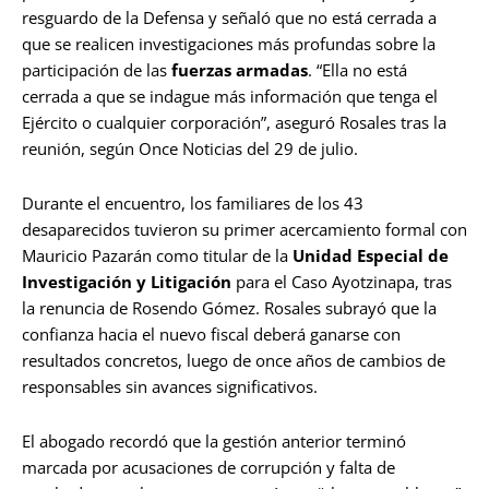
resguardo de la Defensa y señaló que no está cerrada a
que se realicen investigaciones más profundas sobre la
participación de las
fuerzas armadas
. “Ella no está
cerrada a que se indague más información que tenga el
Ejército o cualquier corporación”, aseguró Rosales tras la
reunión, según Once Noticias del 29 de julio.
Durante el encuentro, los familiares de los 43
desaparecidos tuvieron su primer acercamiento formal con
Mauricio Pazarán como titular de la
Unidad Especial de
Investigación y Litigación
para el Caso Ayotzinapa, tras
la renuncia de Rosendo Gómez. Rosales subrayó que la
confianza hacia el nuevo fiscal deberá ganarse con
resultados concretos, luego de once años de cambios de
responsables sin avances significativos.
El abogado recordó que la gestión anterior terminó
marcada por acusaciones de corrupción y falta de