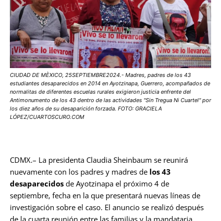
CIUDAD DE MÈXICO, 25SEPTIEMBRE2024.- Madres, padres de los 43
estudiantes desaparecidos en 2014 en Ayotzinapa, Guerrero, acompañados de
normalitas de diferentes escuelas rurales exigieron justicia enfrente del
Antimonumento de los 43 dentro de las actividades "Sin Tregua Ni Cuartel" por
los diez años de su desaparición forzada. FOTO: GRACIELA
LÓPEZ/CUARTOSCURO.COM
CDMX.– La presidenta Claudia Sheinbaum se reunirá
nuevamente con los padres y madres de
los 43
desaparecidos
de Ayotzinapa el próximo 4 de
septiembre, fecha en la que presentará nuevas líneas de
investigación sobre el caso. El anuncio se realizó después
de la cuarta reunión entre las familias y la mandataria,