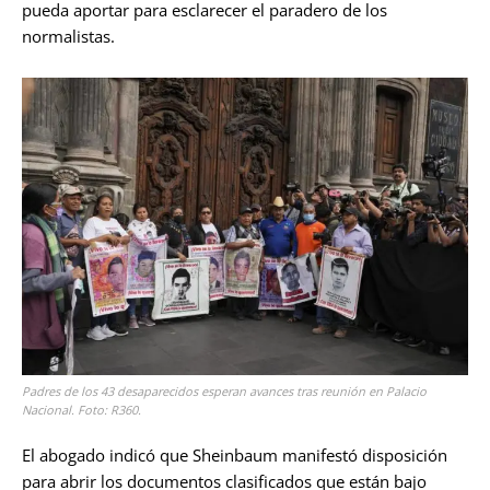
pueda aportar para esclarecer el paradero de los
normalistas.
Padres de los 43 desaparecidos esperan avances tras reunión en Palacio
Nacional. Foto: R360.
El abogado indicó que Sheinbaum manifestó disposición
para abrir los documentos clasificados que están bajo