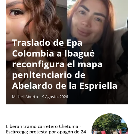
Traslado de Epa
Colombia a Ibagué
reconfigura el mapa
penitenciario de
Abelardo de la Espriella
Michell Aburto
-
9 Agosto, 2026
Liberan tramo carretero Chetumal-
Escárcega; protesta por apagón de 24