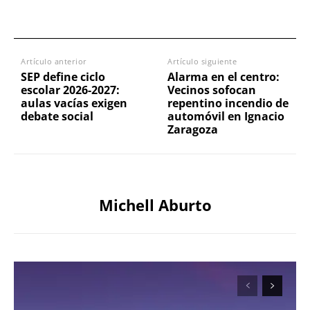
Artículo anterior
Artículo siguiente
SEP define ciclo
Alarma en el centro:
escolar 2026-2027:
Vecinos sofocan
aulas vacías exigen
repentino incendio de
debate social
automóvil en Ignacio
Zaragoza
Michell Aburto