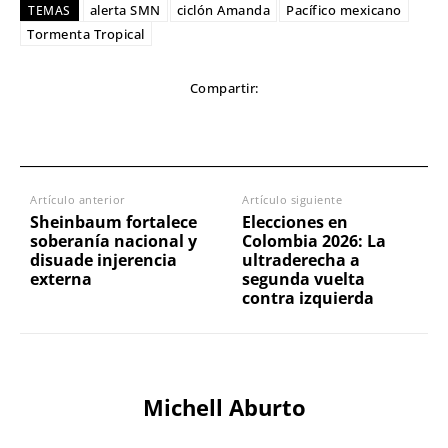
alerta SMN
ciclón Amanda
Pacífico mexicano
TEMAS
Tormenta Tropical
Compartir:
Artículo anterior
Artículo siguiente
Sheinbaum fortalece
Elecciones en
soberanía nacional y
Colombia 2026: La
disuade injerencia
ultraderecha a
externa
segunda vuelta
contra izquierda
Michell Aburto