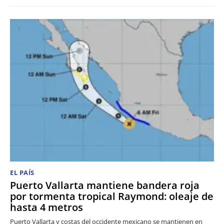
EL PAÍS
Puerto Vallarta mantiene bandera roja
por tormenta tropical Raymond: oleaje de
hasta 4 metros
Puerto Vallarta y costas del occidente mexicano se mantienen en