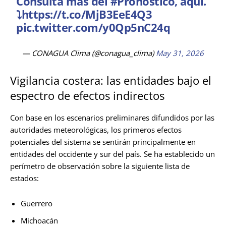
Consulta más del
#Pronóstico
, aquí.
⤵️
https://t.co/MjB3EeE4Q3
pic.twitter.com/y0Qp5nC24q
— CONAGUA Clima (@conagua_clima)
May 31, 2026
Vigilancia costera: las entidades bajo el
espectro de efectos indirectos
Con base en los escenarios preliminares difundidos por las
autoridades meteorológicas, los primeros efectos
potenciales del sistema se sentirán principalmente en
entidades del occidente y sur del país. Se ha establecido un
perímetro de observación sobre la siguiente lista de
estados:
Guerrero
Michoacán