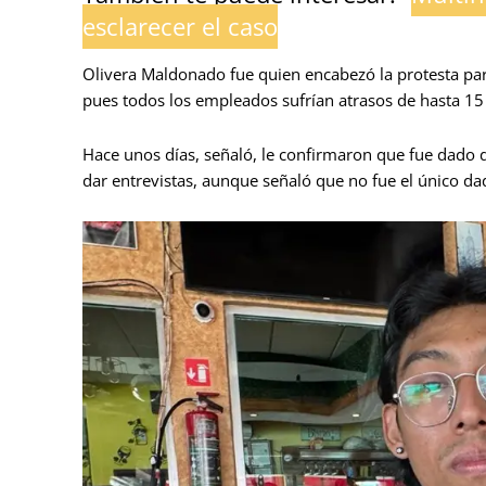
esclarecer el caso
Olivera Maldonado fue quien encabezó la protesta par
pues todos los empleados sufrían atrasos de hasta 15
Hace unos días, señaló, le confirmaron que fue dado d
dar entrevistas, aunque señaló que no fue el único da