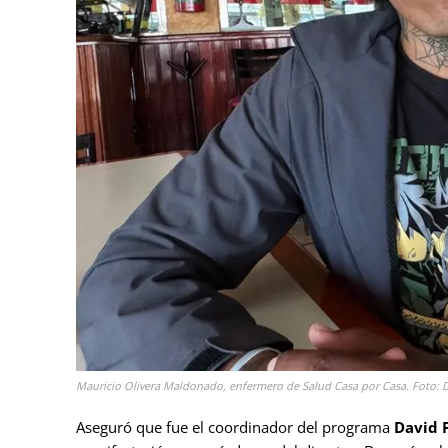
Mauricio Olivera Maldonado, enfermero de Salud Casa por Casa. Foto: 
Aseguró que fue el coordinador del programa
David 