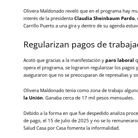
Olivera Maldonado reveló que en el programa hay muc
interés de la presidenta
Claudia Sheinbaum Pardo
,
Carrillo Puerto a una gira y dentro de su agenda estuv
Regularizan pagos de trabaja
Acotó que gracias a la manifestación y
paro laboral
q
opera el programa, se lograron regularizar los pagos y
aseguraron que no se preocuparan de represalias y s
Olivera Maldonado tenía como zona de trabajo alguno
la Unión
. Ganaba cerca de 17 mil pesos mensuales.
Debido a la forma en que fue despedido analiza proced
de pago, el 15 de julio de 2025 y no se lo remunerar
Salud Casa por Casa fomenta la informalidad.