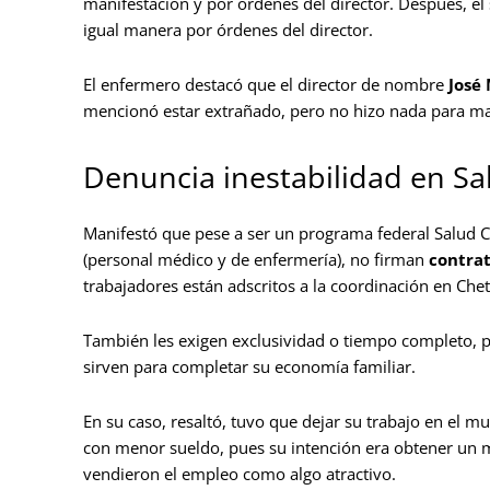
manifestación y por órdenes del director. Después, e
igual manera por órdenes del director.
El enfermero destacó que el director de nombre
José
mencionó estar extrañado, pero no hizo nada para man
Denuncia inestabilidad en Sa
Manifestó que pese a ser un programa federal Salud C
(personal médico y de enfermería), no firman
contrat
trabajadores están adscritos a la coordinación en Che
También les exigen exclusividad o tiempo completo, 
sirven para completar su economía familiar.
En su caso, resaltó, tuvo que dejar su trabajo en el 
con menor sueldo, pues su intención era obtener un m
vendieron el empleo como algo atractivo.