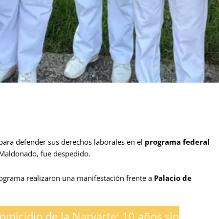
para defender sus derechos laborales en el
programa federal
 Maldonado, fue despedido.
programa realizaron una manifestación frente a
Palacio de
omicidio de la Narvarte: 10 años sin