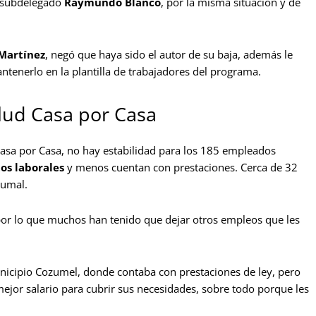
l subdelegado
Raymundo Blanco
, por la misma situación y de
 Martínez
, negó que haya sido el autor de su baja, además le
tenerlo en la plantilla de trabajadores del programa.
lud Casa por Casa
asa por Casa, no hay estabilidad para los 185 empleados
os laborales
y menos cuentan con prestaciones. Cerca de 32
tumal.
por lo que muchos han tenido que dejar otros empleos que les
municipio Cozumel, donde contaba con prestaciones de ley, pero
ejor salario para cubrir sus necesidades, sobre todo porque les