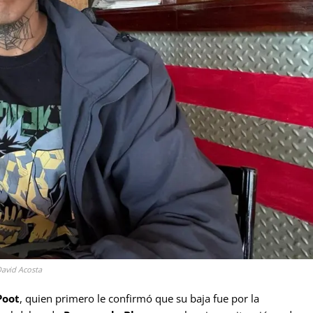
David Acosta
Poot
, quien primero le confirmó que su baja fue por la