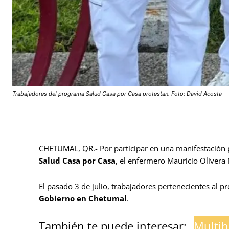
Trabajadores del programa Salud Casa por Casa protestan. Foto: David Acosta
CHETUMAL, QR.- Por participar en una manifestación 
Salud Casa por Casa
, el enfermero Mauricio Olivera
El pasado 3 de julio, trabajadores pertenecientes al 
Gobierno en Chetumal
.
También te puede interesar:
Multih