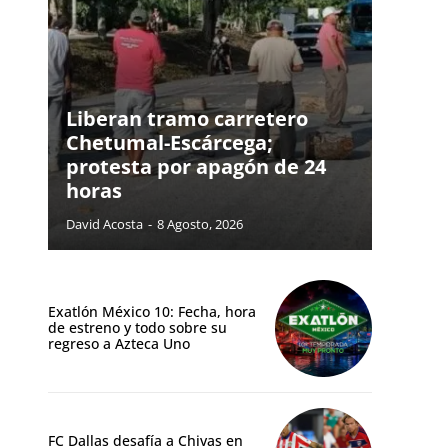
Liberan tramo carretero
Chetumal-Escárcega;
protesta por apagón de 24
horas
David Acosta
-
8 Agosto, 2026
Exatlón México 10: Fecha, hora
de estreno y todo sobre su
regreso a Azteca Uno
FC Dallas desafía a Chivas en