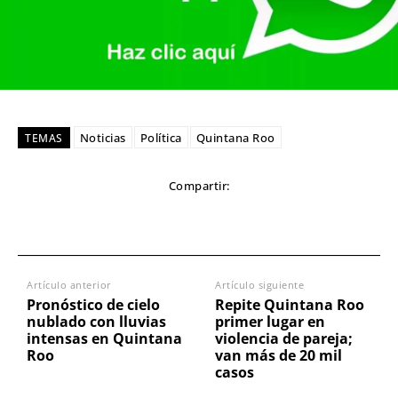
Noticias
Política
Quintana Roo
TEMAS
Compartir:
Artículo anterior
Artículo siguiente
Pronóstico de cielo
Repite Quintana Roo
nublado con lluvias
primer lugar en
intensas en Quintana
violencia de pareja;
Roo
van más de 20 mil
casos