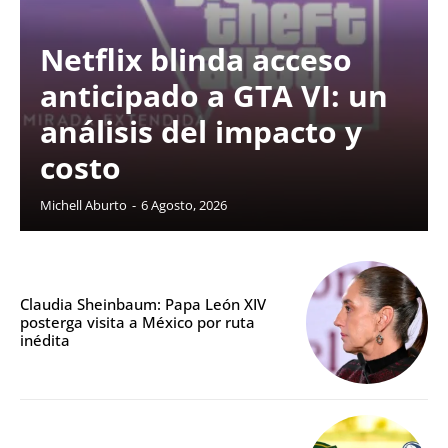
Netflix blinda acceso
anticipado a GTA VI: un
análisis del impacto y
costo
Michell Aburto
-
6 Agosto, 2026
Claudia Sheinbaum: Papa León XIV
posterga visita a México por ruta
inédita