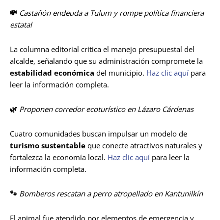
💸
Castañón endeuda a Tulum y rompe política financiera
estatal
La columna editorial critica el manejo presupuestal del
alcalde, señalando que su administración compromete la
estabilidad económica
del municipio.
Haz clic aquí
para
leer la información completa.
🌿
Proponen corredor ecoturístico en Lázaro Cárdenas
Cuatro comunidades buscan impulsar un modelo de
turismo sustentable
que conecte atractivos naturales y
fortalezca la economía local.
Haz clic aquí
para leer la
información completa.
🐾
Bomberos rescatan a perro atropellado en Kantunilkín
El animal fue atendido por elementos de emergencia y