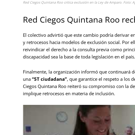
Red Ciegos Quintana Roo critica exclusión en la Ley de Amparo. Foto: A
Red Ciegos Quintana Roo rec
El colectivo advirtió que este cambio podría derivar 
y retrocesos hacia modelos de exclusión social. Por e
reivindicar el derecho a la consulta previa como princ
discapacidad sea la base de toda legislación en el país
Finalmente, la organización informó que continuará
una
“5T ciudadana”
, que garantice el respeto a los 
Ciegos Quintana Roo reiteró su compromiso con la def
implique retrocesos en materia de inclusión.