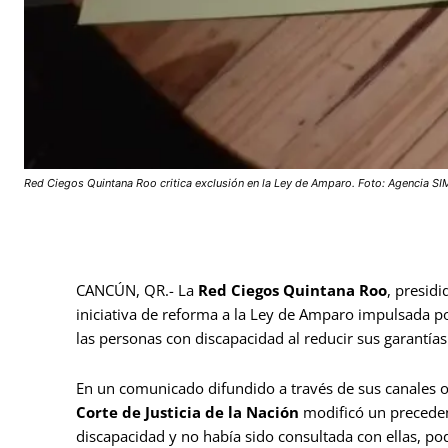
Red Ciegos Quintana Roo critica exclusión en la Ley de Amparo. Foto: Agencia SI
CANCÚN, QR.- La
Red Ciegos Quintana Roo
, presid
iniciativa de reforma a la Ley de Amparo impulsada po
las personas con discapacidad al reducir sus garantías 
En un comunicado difundido a través de sus canales o
Corte de Justicia de la Nación
modificó un precedent
discapacidad y no había sido consultada con ellas, pod