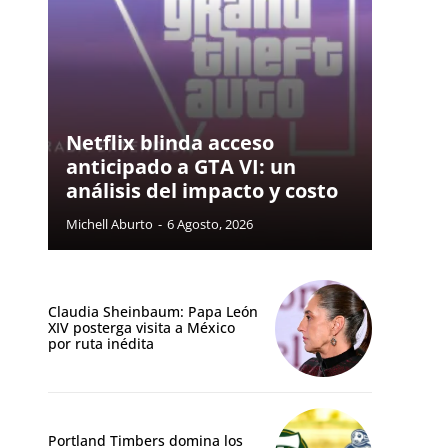
Netflix blinda acceso
anticipado a GTA VI: un
análisis del impacto y costo
Michell Aburto
-
6 Agosto, 2026
Claudia Sheinbaum: Papa León
XIV posterga visita a México
por ruta inédita
Portland Timbers domina los