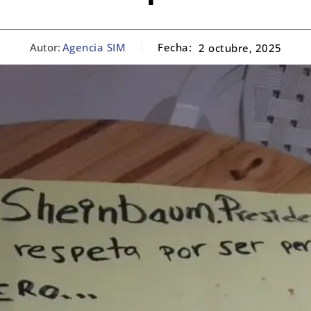
Autor:
Agencia SIM
Fecha:
2 octubre, 2025