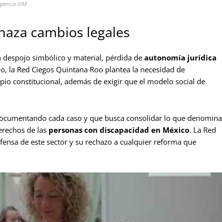
gencia SIM
haza cambios legales
en despojo simbólico y material, pérdida de
autonomía jurídica
llo, la Red Ciegos Quintana Roo plantea la necesidad de
ipio constitucional, además de exigir que el modelo social de
.
 documentando cada caso y que busca consolidar lo que denomina
derechos de las
personas con
discapacidad en México
. La Red
ensa de este sector y su rechazo a cualquier reforma que