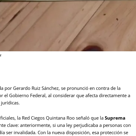
M
ida por Gerardo Ruiz Sánchez, se pronunció en contra de la
r el Gobierno Federal, al considerar que afecta directamente a
jurídicas.
ficiales, la Red Ciegos Quintana Roo señaló que la
Suprema
e clave: anteriormente, si una ley perjudicaba a personas con
ía ser invalidada. Con la nueva disposición, esa protección se