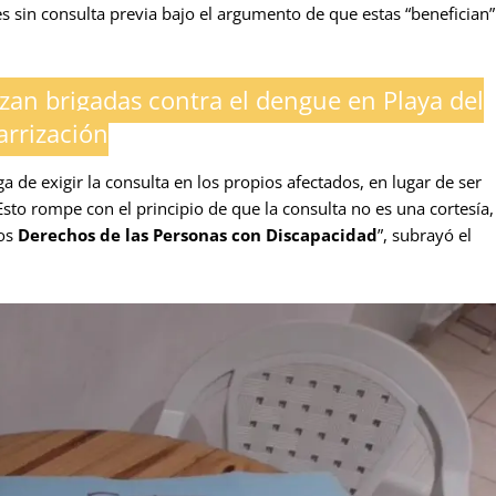
es sin consulta previa bajo el argumento de que estas “benefician”
zan brigadas contra el dengue en Playa del
rrización
a de exigir la consulta en los propios afectados, en lugar de ser
“Esto rompe con el principio de que la consulta no es una cortesía,
los
Derechos de las Personas con Discapacidad
”, subrayó el