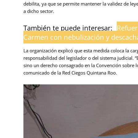
debilita, ya que se permite mantener la validez de ley
a dicho sector.
También te puede interesar:
Refuer
Carmen con nebulización y descacha
La organización explicó que esta medida coloca la carg
responsabilidad del legislador o del sistema judicial. 
sino un derecho consagrado en la Convención sobre 
comunicado de la Red Ciegos Quintana Roo.