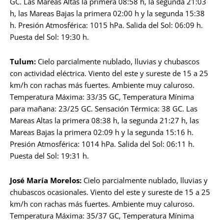
GC. Las Mareas Altas la primera 08:58 h, la segunda 21:03
h, las Mareas Bajas la primera 02:00 h y la segunda 15:38
h. Presión Atmosférica: 1015 hPa. Salida del Sol: 06:09 h.
Puesta del Sol: 19:30 h.
Tulum:
Cielo parcialmente nublado, lluvias y chubascos
con actividad eléctrica. Viento del este y sureste de 15 a 25
km/h con rachas más fuertes. Ambiente muy caluroso.
Temperatura Máxima: 33/35 GC, Temperatura Mínima
para mañana: 23/25 GC. Sensación Térmica: 38 GC. Las
Mareas Altas la primera 08:38 h, la segunda 21:27 h, las
Mareas Bajas la primera 02:09 h y la segunda 15:16 h.
Presión Atmosférica: 1014 hPa. Salida del Sol: 06:11 h.
Puesta del Sol: 19:31 h.
José María Morelos:
Cielo parcialmente nublado, lluvias y
chubascos ocasionales. Viento del este y sureste de 15 a 25
km/h con rachas más fuertes. Ambiente muy caluroso.
Temperatura Máxima: 35/37 GC, Temperatura Mínima