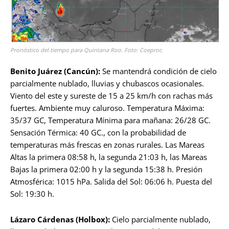
Pronóstico del tiempo para Quintana Roo. Foto: Coeproc.
Benito Juárez (Cancún):
Se mantendrá condición de cielo
parcialmente nublado, lluvias y chubascos ocasionales.
Viento del este y sureste de 15 a 25 km/h con rachas más
fuertes. Ambiente muy caluroso. Temperatura Máxima:
35/37 GC, Temperatura Mínima para mañana: 26/28 GC.
Sensación Térmica: 40 GC., con la probabilidad de
temperaturas más frescas en zonas rurales. Las Mareas
Altas la primera 08:58 h, la segunda 21:03 h, las Mareas
Bajas la primera 02:00 h y la segunda 15:38 h. Presión
Atmosférica: 1015 hPa. Salida del Sol: 06:06 h. Puesta del
Sol: 19:30 h.
Lázaro Cárdenas (Holbox):
Cielo parcialmente nublado,