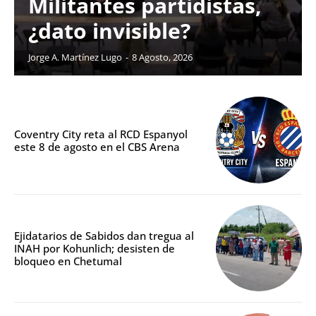
Militantes partidistas,
¿dato invisible?
Jorge A. Martínez Lugo
-
8 Agosto, 2026
Coventry City reta al RCD Espanyol
este 8 de agosto en el CBS Arena
Ejidatarios de Sabidos dan tregua al
INAH por Kohunlich; desisten de
bloqueo en Chetumal