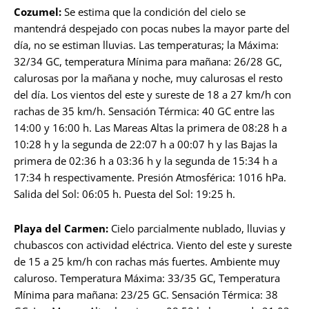
Cozumel:
Se estima que la condición del cielo se
mantendrá despejado con pocas nubes la mayor parte del
día, no se estiman lluvias. Las temperaturas; la Máxima:
32/34 GC, temperatura Mínima para mañana: 26/28 GC,
calurosas por la mañana y noche, muy calurosas el resto
del día. Los vientos del este y sureste de 18 a 27 km/h con
rachas de 35 km/h. Sensación Térmica: 40 GC entre las
14:00 y 16:00 h. Las Mareas Altas la primera de 08:28 h a
10:28 h y la segunda de 22:07 h a 00:07 h y las Bajas la
primera de 02:36 h a 03:36 h y la segunda de 15:34 h a
17:34 h respectivamente. Presión Atmosférica: 1016 hPa.
Salida del Sol: 06:05 h. Puesta del Sol: 19:25 h.
Playa del Carmen:
Cielo parcialmente nublado, lluvias y
chubascos con actividad eléctrica. Viento del este y sureste
de 15 a 25 km/h con rachas más fuertes. Ambiente muy
caluroso. Temperatura Máxima: 33/35 GC, Temperatura
Mínima para mañana: 23/25 GC. Sensación Térmica: 38