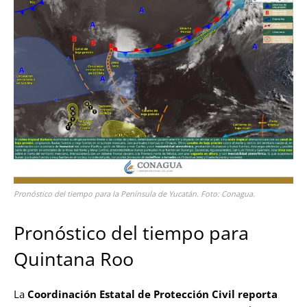
Pronóstico del tiempo para la Península de Yucatán. Foto: Conagua.
Pronóstico del tiempo para
Quintana Roo
La
Coordinación Estatal de Protección Civil
reporta