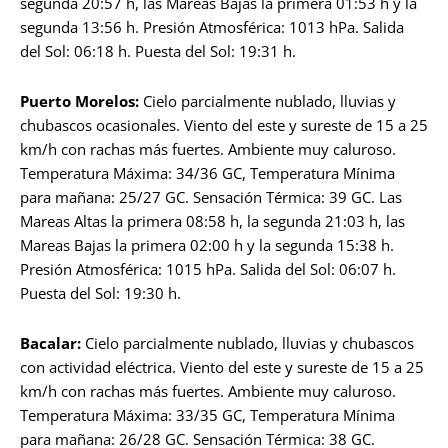
segunda 20:57 h, las Mareas Bajas la primera 01:53 h y la
segunda 13:56 h. Presión Atmosférica: 1013 hPa. Salida
del Sol: 06:18 h. Puesta del Sol: 19:31 h.
Puerto Morelos:
Cielo parcialmente nublado, lluvias y
chubascos ocasionales. Viento del este y sureste de 15 a 25
km/h con rachas más fuertes. Ambiente muy caluroso.
Temperatura Máxima: 34/36 GC, Temperatura Mínima
para mañana: 25/27 GC. Sensación Térmica: 39 GC. Las
Mareas Altas la primera 08:58 h, la segunda 21:03 h, las
Mareas Bajas la primera 02:00 h y la segunda 15:38 h.
Presión Atmosférica: 1015 hPa. Salida del Sol: 06:07 h.
Puesta del Sol: 19:30 h.
Bacalar:
Cielo parcialmente nublado, lluvias y chubascos
con actividad eléctrica. Viento del este y sureste de 15 a 25
km/h con rachas más fuertes. Ambiente muy caluroso.
Temperatura Máxima: 33/35 GC, Temperatura Mínima
para mañana: 26/28 GC. Sensación Térmica: 38 GC.