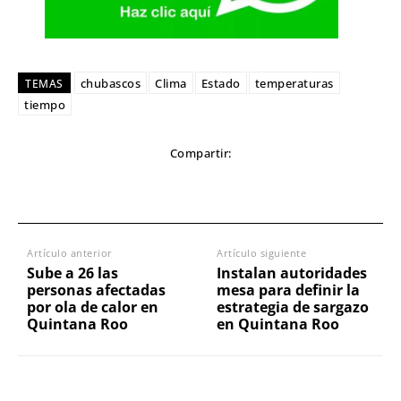
chubascos
Clima
Estado
temperaturas
TEMAS
tiempo
Compartir:
Artículo anterior
Artículo siguiente
Sube a 26 las
Instalan autoridades
personas afectadas
mesa para definir la
por ola de calor en
estrategia de sargazo
Quintana Roo
en Quintana Roo