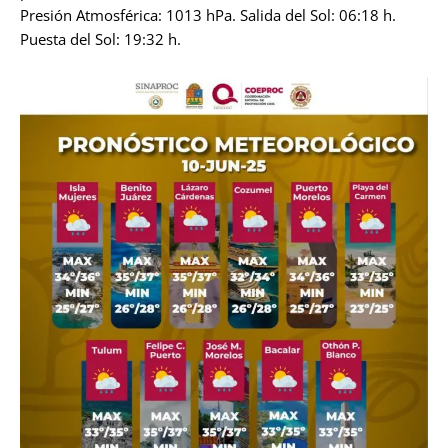
Presión Atmosférica: 1013 hPa. Salida del Sol: 06:18 h.
Puesta del Sol: 19:32 h.