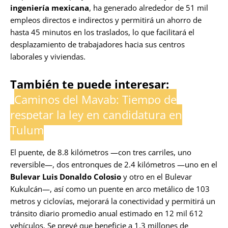
ingeniería mexicana
, ha generado alrededor de 51 mil
empleos directos e indirectos y permitirá un ahorro de
hasta 45 minutos en los traslados, lo que facilitará el
desplazamiento de trabajadores hacia sus centros
laborales y viviendas.
También te puede interesar:
Caminos del Mayab: Tiempo de
respetar la ley en candidatura en
Tulum
El puente, de 8.8 kilómetros —con tres carriles, uno
reversible—, dos entronques de 2.4 kilómetros —uno en el
Bulevar Luis Donaldo Colosio
y otro en el Bulevar
Kukulcán—, así como un puente en arco metálico de 103
metros y ciclovías, mejorará la conectividad y permitirá un
tránsito diario promedio anual estimado en 12 mil 612
vehículos. Se prevé que beneficie a 1.3 millones de