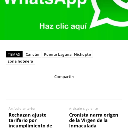
Cancún
Puente Lagunar Nichupté
TEMAS
zona hotelera
Compartir:
Artículo anterior
Artículo siguiente
Rechazan ajuste
Cronista narra origen
tarifario por
de la Virgen de la
incumplimiento de
Inmaculada