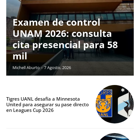
Examen de control
UNAM 2026: consulta
cita presencial para 58
mil
Michell Aburto
-
7 Agosto, 2026
Tigres UANL desafía a Minnesota
United para asegurar su pase directo
en Leagues Cup 2026