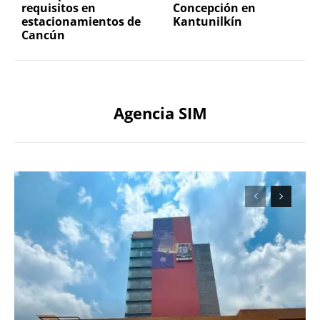
requisitos en
Concepción en
estacionamientos de
Kantunilkín
Cancún
Agencia SIM