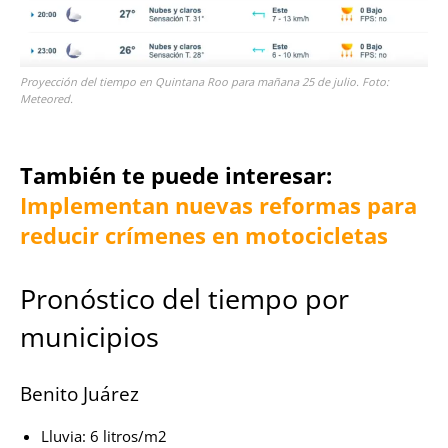
Proyección del tiempo en Quintana Roo para mañana 25 de julio. Foto:
Meteored.
También te puede interesar:
Implementan nuevas reformas para
reducir crímenes en motocicletas
Pronóstico del tiempo por
municipios
Benito Juárez
Lluvia: 6 litros/m2