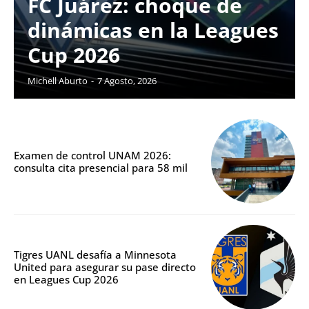
FC Juárez: choque de
dinámicas en la Leagues
Cup 2026
Michell Aburto
-
7 Agosto, 2026
Examen de control UNAM 2026:
consulta cita presencial para 58 mil
Tigres UANL desafía a Minnesota
United para asegurar su pase directo
en Leagues Cup 2026