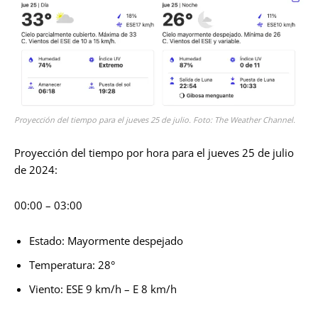
Proyección del tiempo para el jueves 25 de julio. Foto: The Weather Channel.
Proyección del tiempo por hora para el jueves 25 de julio
de 2024:
00:00 – 03:00
Estado: Mayormente despejado
Temperatura: 28°
Viento: ESE 9 km/h – E 8 km/h