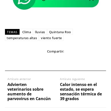
Clima
lluvias
Quintana Roo
TEMAS
temperaturas altas
viento fuerte
Compartir:
Artículo anterior
Artículo siguiente
Advierten
Calor intenso en el
veterinarios sobre
estado, se espera
aumento de
sensación térmica de
parvovirus en Cancún
39 grados