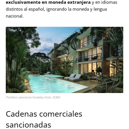
exclusivamente en moneda extranjera
y en idiomas
distintos al español, ignorando la moneda y lengua
nacional.
Profeco sanciona hoteles.Foto: R360
Cadenas comerciales
sancionadas