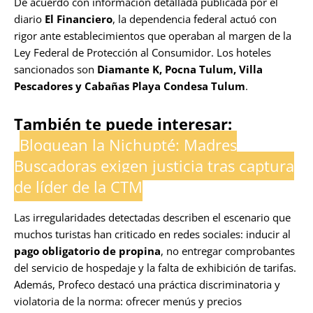
De acuerdo con información detallada publicada por el
diario
El Financiero
, la dependencia federal actuó con
rigor ante establecimientos que operaban al margen de la
Ley Federal de Protección al Consumidor. Los hoteles
sancionados son
Diamante K, Pocna Tulum, Villa
Pescadores y Cabañas Playa Condesa Tulum
.
También te puede interesar:
Bloquean la Nichupté: Madres
Buscadoras exigen justicia tras captura
de líder de la CTM
Las irregularidades detectadas describen el escenario que
muchos turistas han criticado en redes sociales: inducir al
pago obligatorio de propina
, no entregar comprobantes
del servicio de hospedaje y la falta de exhibición de tarifas.
Además, Profeco destacó una práctica discriminatoria y
violatoria de la norma: ofrecer menús y precios