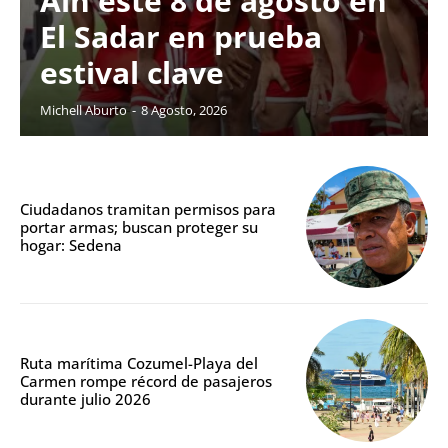
Ain este 8 de agosto en
El Sadar en prueba
estival clave
Michell Aburto
-
8 Agosto, 2026
Ciudadanos tramitan permisos para
portar armas; buscan proteger su
hogar: Sedena
Ruta marítima Cozumel-Playa del
Carmen rompe récord de pasajeros
durante julio 2026