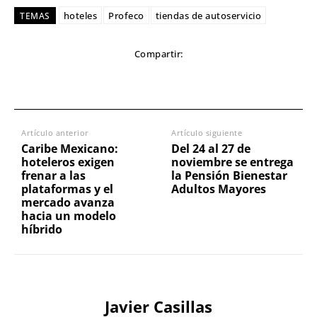
hoteles
Profeco
tiendas de autoservicio
TEMAS
Compartir:
Artículo anterior
Artículo siguiente
Caribe Mexicano:
Del 24 al 27 de
hoteleros exigen
noviembre se entrega
frenar a las
la Pensión Bienestar
plataformas y el
Adultos Mayores
mercado avanza
hacia un modelo
híbrido
Javier Casillas