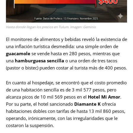
Hasta donde llegan los precios en Tulum. Imagen: Geminis
El monitoreo de alimentos y bebidas reveló la existencia de
una inflación turística desmedida: una simple orden de
guacamole
se vende hasta en 280 pesos, mientras que
una
hamburguesa sencilla
o una orden de tres tacos
(pastor o bistec) pueden costar al turista más de 400 pesos.
En cuanto al hospedaje, se encontró que el costo promedio
de una habitación sencilla es de 3 mil 577 pesos, pero
alcanza picos de 10 mil 569 pesos en el
Hotel Mi Amor
.
Por su parte, el hotel sancionado
Diamante K
ofrecía
habitaciones dobles con tarifas de hasta 13 mil 860 pesos,
operando, irónicamente, con las irregularidades que le
costaron la suspensión.