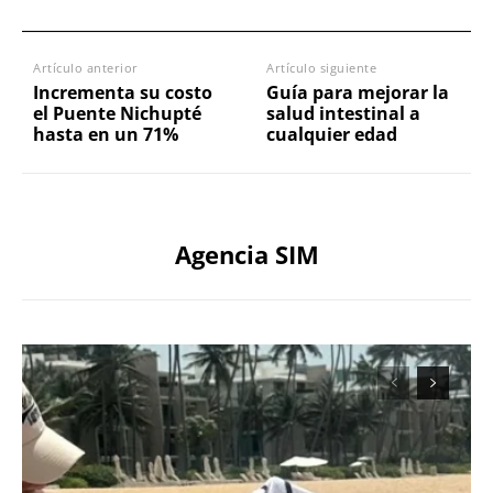
Artículo anterior
Artículo siguiente
Incrementa su costo
Guía para mejorar la
el Puente Nichupté
salud intestinal a
hasta en un 71%
cualquier edad
Agencia SIM