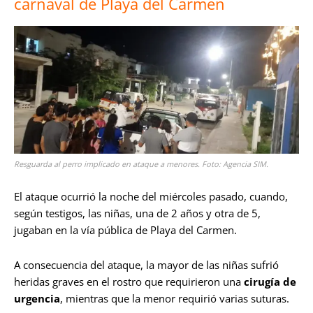
carnaval de Playa del Carmen
Resguarda al perro implicado en ataque a menores. Foto: Agencia SIM.
El ataque ocurrió la noche del miércoles pasado, cuando,
según testigos, las niñas, una de 2 años y otra de 5,
jugaban en la vía pública de Playa del Carmen.
A consecuencia del ataque, la mayor de las niñas sufrió
heridas graves en el rostro que requirieron una
cirugía de
urgencia
, mientras que la menor requirió varias suturas.