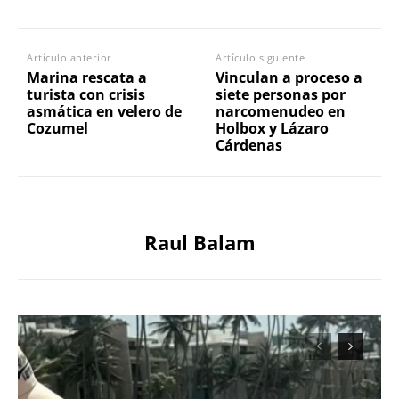
Artículo anterior
Artículo siguiente
Marina rescata a
Vinculan a proceso a
turista con crisis
siete personas por
asmática en velero de
narcomenudeo en
Cozumel
Holbox y Lázaro
Cárdenas
Raul Balam