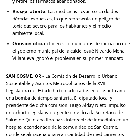
y retire los fármacos abandonados.
Riesgo latente:
Las medicinas llevan cerca de dos
décadas expuestas, lo que representa un peligro de
toxicidad severo para los habitantes y el medio
ambiente local.
Omisión oficial:
Líderes comunitarios denunciaron que
el gobierno municipal del alcalde Josué Nivardo Mena
Villanueva ignoró el problema en su primer mandato.
SAN COSME, QR.-
La Comisión de Desarrollo Urbano,
Sustentable y Asuntos Metropolitanos de la XVIII
Legislatura del Estado ha tomado cartas en el asunto ante
una bomba de tiempo sanitaria. El diputado local y
presidente de dicha comisión, Hugo Alday Nieto, impulsó
un exhorto legislativo urgente dirigido a la Secretaría de
Salud de Quintana Roo para intervenir de inmediato en un
hospital abandonado de la comunidad de San Cosme,
donde se almacena una gran cantidad de medicamentos