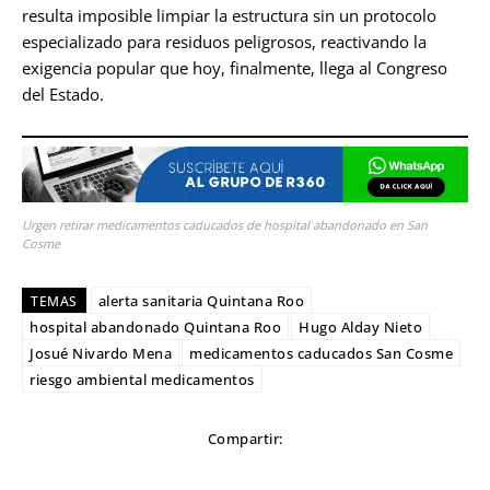
resulta imposible limpiar la estructura sin un protocolo
especializado para residuos peligrosos, reactivando la
exigencia popular que hoy, finalmente, llega al Congreso
del Estado.
Urgen retirar medicamentos caducados de hospital abandonado en San
Cosme
alerta sanitaria Quintana Roo
TEMAS
hospital abandonado Quintana Roo
Hugo Alday Nieto
Josué Nivardo Mena
medicamentos caducados San Cosme
riesgo ambiental medicamentos
Compartir: