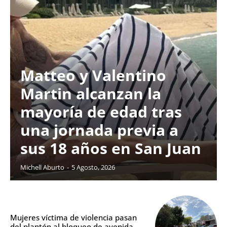
Matteo y Valentino
Martin alcanzan la
mayoría de edad tras
una jornada previa a
sus 18 años en San Juan
Michell Aburto
-
5 Agosto, 2026
Mujeres víctima de violencia pasan
del plantón al bloqueo de avenida