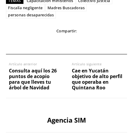
Capacitación ministerios
Colectivo justicia
TEMAS
Fiscalía negligente
Madres Buscadoras
personas desaparecidas
Compartir:
Artículo anterior
Artículo siguiente
Consulta aquí los 26
Cae en Yucatán
puntos de acopio
objetivo de alto perfil
para que lleves tu
que operaba en
árbol de Navidad
Quintana Roo
Agencia SIM