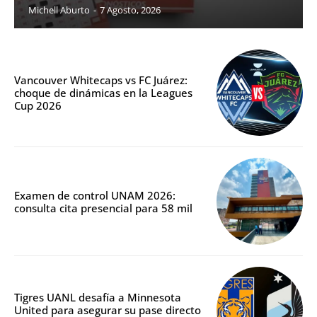
Michell Aburto
-
7 Agosto, 2026
Vancouver Whitecaps vs FC Juárez:
choque de dinámicas en la Leagues
Cup 2026
Examen de control UNAM 2026:
consulta cita presencial para 58 mil
Tigres UANL desafía a Minnesota
United para asegurar su pase directo