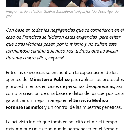
Integrantes del colectivo “Madres Buscadoras” exigen justicia. Foto: Agencia
SIM.
Con base en todas las negligencias que se cometieron en el
caso de Francisca se hicieron estas exigencias, para evitar
que otras víctimas pasen por lo mismo y no sufran este
tormentoso camino que nosotros tuvimos que atravesar
durante cuatro años
, expresó.
Entre las exigencias se encuentran la capacitación de los
agentes del
Ministerio Público
para aplicar los protocolos
y procedimientos en casos de personas desaparecidas, así
como la creación de una base de datos de los cuerpos para
garantizar un mejor manejo en el
Servicio Médico
Forense (Semefo)
y un control de las muestras genéticas.
La activista indicó que también solicitó definir el tiempo
máximo que un cuerpo puede permanecer en el Semefo,