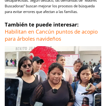
desaparecidas. Según destacó, las demandas de “Madres
Buscadoras” buscan mejorar los procesos de búsqueda
para evitar errores que afectan a las familias.
También te puede interesar:
Habilitan en Cancún puntos de acopio
para árboles navideños