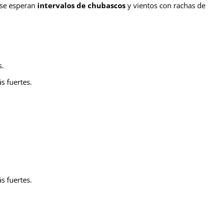
, se esperan
intervalos de chubascos
y vientos con rachas de
s.
s fuertes.
s fuertes.