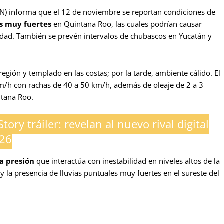
N) informa que el 12 de noviembre se reportan condiciones de
es muy fuertes
en Quintana Roo, las cuales podrían causar
idad. También se prevén intervalos de chubascos en Yucatán y
región y templado en las costas; por la tarde, ambiente cálido. El
km/h con rachas de 40 a 50 km/h, además de oleaje de 2 a 3
ntana Roo.
Story tráiler: revelan al nuevo rival digital
026
a presión
que interactúa con inestabilidad en niveles altos de la
y la presencia de lluvias puntuales muy fuertes en el sureste del