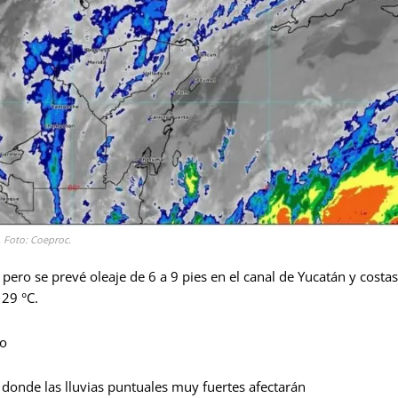
. Foto: Coeproc.
, pero se prevé oleaje de 6 a 9 pies en el canal de Yucatán y costas
 29 °C.
oo
 donde las lluvias puntuales muy fuertes afectarán