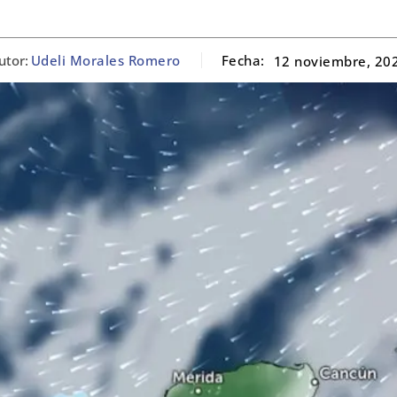
utor:
Udeli Morales Romero
Fecha:
12 noviembre, 20