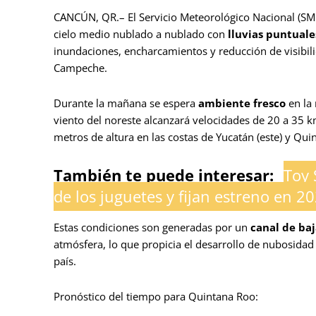
CANCÚN, QR.– El Servicio Meteorológico Nacional (SM
cielo medio nublado a nublado con
lluvias puntual
inundaciones, encharcamientos y reducción de visibil
Campeche.
Durante la mañana se espera
ambiente fresco
en la 
viento del noreste alcanzará velocidades de 20 a 35 
metros de altura en las costas de Yucatán (este) y Qui
También te puede interesar:
Toy 
de los juguetes y fijan estreno en 2
Estas condiciones son generadas por un
canal de baj
atmósfera, lo que propicia el desarrollo de nubosidad 
país.
Pronóstico del tiempo para Quintana Roo: