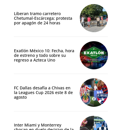
Liberan tramo carretero
Chetumal-Escárcega; protesta
por apagón de 24 horas
Exatlón México 10: Fecha, hora
de estreno y todo sobre su
regreso a Azteca Uno
FC Dallas desafía a Chivas en
la Leagues Cup 2026 este 8 de
agosto
Inter Miami y Monterrey
chocan en duelo decisivo de la