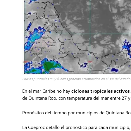
Lluvias puntuales muy fuertes generan acumulados en el sur del estado
En el mar Caribe no hay
ciclones tropicales activos
de Quintana Roo, con temperatura del mar entre 27 y
Pronóstico del tiempo por municipios de Quintana R
La Coeproc detalló el pronóstico para cada municipio,