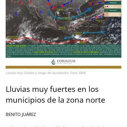
Lluvias muy fuertes y riesgo de inundación. Foto: SMN
Lluvias muy fuertes en los
municipios de la zona norte
BENITO JUÁREZ