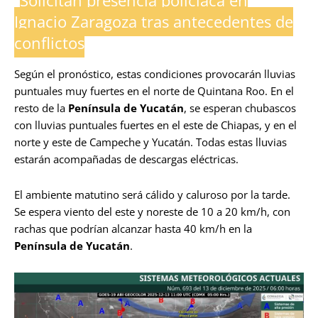
Ignacio Zaragoza tras antecedentes de
conflictos
Según el pronóstico, estas condiciones provocarán lluvias
puntuales muy fuertes en el norte de Quintana Roo. En el
resto de la
Península de Yucatán
, se esperan chubascos
con lluvias puntuales fuertes en el este de Chiapas, y en el
norte y este de Campeche y Yucatán. Todas estas lluvias
estarán acompañadas de descargas eléctricas.
El ambiente matutino será cálido y caluroso por la tarde.
Se espera viento del este y noreste de 10 a 20 km/h, con
rachas que podrían alcanzar hasta 40 km/h en la
Península de Yucatán
.