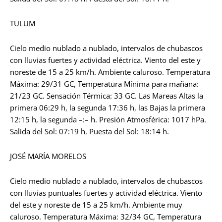
TULUM
Cielo medio nublado a nublado, intervalos de chubascos
con lluvias fuertes y actividad eléctrica. Viento del este y
noreste de 15 a 25 km/h. Ambiente caluroso. Temperatura
Máxima: 29/31 GC, Temperatura Mínima para mañana:
21/23 GC. Sensación Térmica: 33 GC. Las Mareas Altas la
primera 06:29 h, la segunda 17:36 h, las Bajas la primera
12:15 h, la segunda –:– h. Presión Atmosférica: 1017 hPa.
Salida del Sol: 07:19 h. Puesta del Sol: 18:14 h.
JOSÉ MARÍA MORELOS
Cielo medio nublado a nublado, intervalos de chubascos
con lluvias puntuales fuertes y actividad eléctrica. Viento
del este y noreste de 15 a 25 km/h. Ambiente muy
caluroso. Temperatura Máxima: 32/34 GC, Temperatura