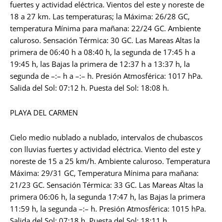
fuertes y actividad eléctrica. Vientos del este y noreste de
18 a 27 km. Las temperaturas; la Máxima: 26/28 GC,
temperatura Mínima para mañana: 22/24 GC. Ambiente
caluroso. Sensación Térmica: 30 GC. Las Mareas Altas la
primera de 06:40 h a 08:40 h, la segunda de 17:45 h a
19:45 h, las Bajas la primera de 12:37 h a 13:37 h, la
segunda de –:– h a –:– h. Presión Atmosférica: 1017 hPa.
Salida del Sol: 07:12 h. Puesta del Sol: 18:08 h.
PLAYA DEL CARMEN
Cielo medio nublado a nublado, intervalos de chubascos
con lluvias fuertes y actividad eléctrica. Viento del este y
noreste de 15 a 25 km/h. Ambiente caluroso. Temperatura
Máxima: 29/31 GC, Temperatura Mínima para mañana:
21/23 GC. Sensación Térmica: 33 GC. Las Mareas Altas la
primera 06:06 h, la segunda 17:47 h, las Bajas la primera
11:59 h, la segunda –:– h. Presión Atmosférica: 1015 hPa.
Salida del Sol: 07:18 h. Puesta del Sol: 18:11 h.