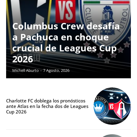
Columbus Crew desafía
a Pachuca en choque
crucial de Leagues Cup
2026
Michell Aburto
-
7 Agosto, 2026
Charlotte FC doblega los pronósticos
ante Atlas en la fecha dos de Leagues
Cup 2026