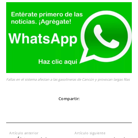
Fallas en el sistema afectan a las gasolineras de Cancún y provocan largas filas
Compartir:
Artículo anterior
Artículo siguiente