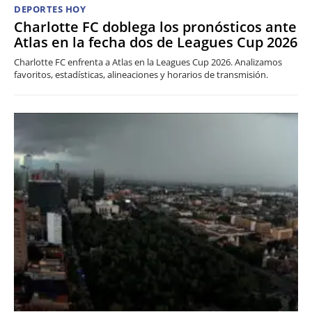
DEPORTES HOY
Charlotte FC doblega los pronósticos ante
Atlas en la fecha dos de Leagues Cup 2026
Charlotte FC enfrenta a Atlas en la Leagues Cup 2026. Analizamos
favoritos, estadísticas, alineaciones y horarios de transmisión.