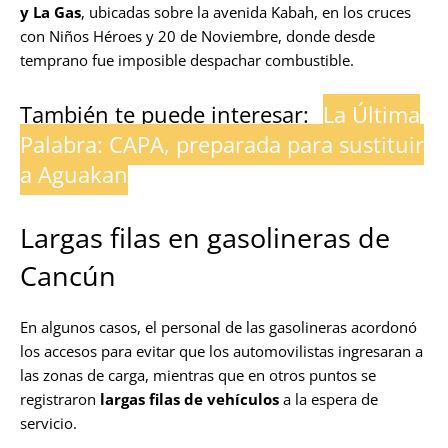
y La Gas
, ubicadas sobre la avenida Kabah, en los cruces
con Niños Héroes y 20 de Noviembre, donde desde
temprano fue imposible despachar combustible.
También te puede interesar:
La Última
Palabra: CAPA, preparada para sustituir
a Aguakan
Largas filas en gasolineras de
Cancún
En algunos casos, el personal de las gasolineras acordonó
los accesos para evitar que los automovilistas ingresaran a
las zonas de carga, mientras que en otros puntos se
registraron
largas filas de vehículos
a la espera de
servicio.