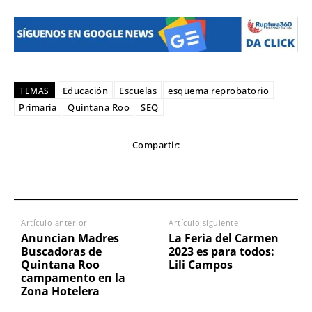
Educación
Escuelas
esquema reprobatorio
TEMAS
Primaria
Quintana Roo
SEQ
Compartir:
Artículo anterior
Artículo siguiente
Anuncian Madres
La Feria del Carmen
Buscadoras de
2023 es para todos:
Quintana Roo
Lili Campos
campamento en la
Zona Hotelera