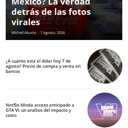
México? La verdad
detrás de las fotos
virales
Michell Aburto
-
7 Agosto, 2026
¿A cuánto está el dólar hoy 7 de
agosto? Precio de compra y venta en
bancos
Netflix blinda acceso anticipado a
GTA VI: un análisis del impacto y
costo