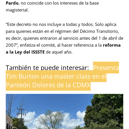
Pardo
, no coincide con los intereses de la base
magisterial.
“Este decreto no nos incluye a todas y todos. Solo aplica
para quienes están en el régimen del Décimo Transitorio,
es decir, quienes entraron al servicio antes del 1 de abril de
2007”, enfatiza el comité, al hacer referencia a la
reforma
a la Ley del ISSSTE
de aquel año.
También te puede interesar:
Presenta
Tim Burton una master class en el
Panteón Dolores de la CDMX