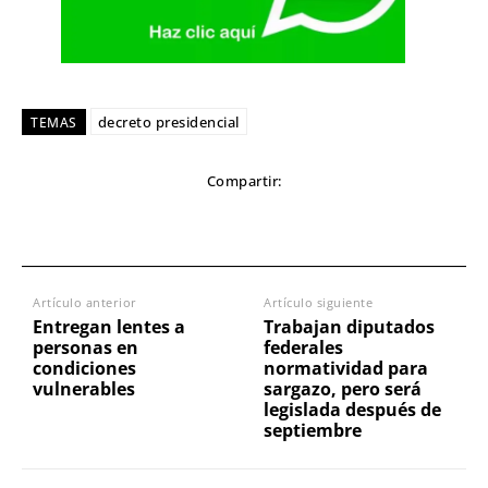
decreto presidencial
TEMAS
Compartir:
Artículo anterior
Artículo siguiente
Entregan lentes a
Trabajan diputados
personas en
federales
condiciones
normatividad para
vulnerables
sargazo, pero será
legislada después de
septiembre