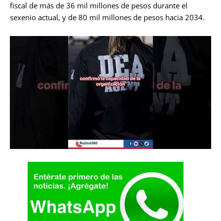
fiscal de más de 36 mil millones de pesos durante el
sexenio actual, y de 80 mil millones de pesos hacia 2034.