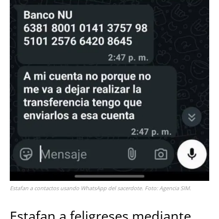
Estafan a contactos usando WhatsApp del sacerdote. Foto: Agencia SIM.
Estafan a feligreses mediante