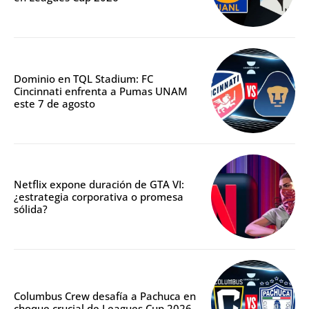
Dominio en TQL Stadium: FC
Cincinnati enfrenta a Pumas UNAM
este 7 de agosto
Netflix expone duración de GTA VI:
¿estrategia corporativa o promesa
sólida?
Columbus Crew desafía a Pachuca en
choque crucial de Leagues Cup 2026