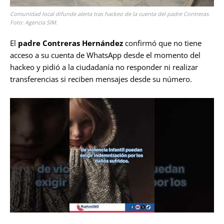
Comunidad local difunde alerta tras hackeo de la cuenta del padre Contreras.
Foto: Agencia SIM.
El
padre Contreras Hernández
confirmó que no tiene
acceso a su cuenta de WhatsApp desde el momento del
hackeo y pidió a la ciudadanía no responder ni realizar
transferencias si reciben mensajes desde su número.