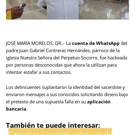
JOSÉ MARÍA MORELOS, QR.– La
cuenta de WhatsApp
del
padre Juan Gabriel Contreras Hernández, párroco de la
iglesia Nuestra Señora del Perpetuo Socorro, fue hackeada
por personas desconocidas que ahora la utilizan para
intentar estafar a sus contactos.
Los delincuentes suplantaron la identidad del sacerdote y
enviaron mensajes a sus conocidos solicitando dinero bajo
el pretexto de una supuesta falla en su
aplicación
bancaria
.
También te puede interesar:
Capacitan a comités sobre uso de