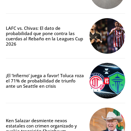
LAFC vs. Chivas: El dato de
probabilidad que pone contra las
cuerdas al Rebaño en la Leagues Cup
2026
¡El ‘Infierno’ juega a favor! Toluca roza
el 71% de probabilidad de triunfo
ante un Seattle en crisis
Ken Salazar desmiente nexos
estatales con crimen organizado y
evalúa transición Sheinbaum