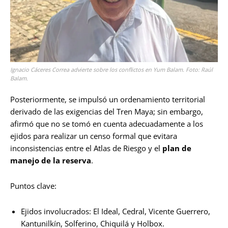
Ignacio Cáceres Correa advierte sobre los conflictos en Yum Balam. Foto: Raúl
Balam.
Posteriormente, se impulsó un ordenamiento territorial
derivado de las exigencias del Tren Maya; sin embargo,
afirmó que no se tomó en cuenta adecuadamente a los
ejidos para realizar un censo formal que evitara
inconsistencias entre el Atlas de Riesgo y el
plan de
manejo de la reserva
.
Puntos clave:
Ejidos involucrados: El Ideal, Cedral, Vicente Guerrero,
Kantunilkín, Solferino, Chiquilá y Holbox.