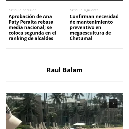
Artículo anterior
Artículo siguiente
Aprobación de Ana
Confirman necesidad
Paty Peralta rebasa
de mantenimiento
media nacional; se
preventivo en
coloca segunda en el
megaescultura de
ranking de alcaldes
Chetumal
Raul Balam