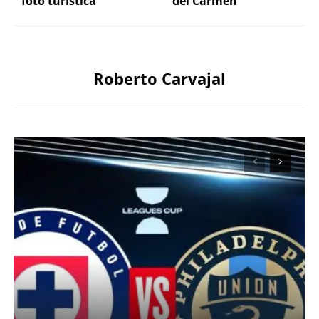
foto turística
del Carmen
Roberto Carvajal