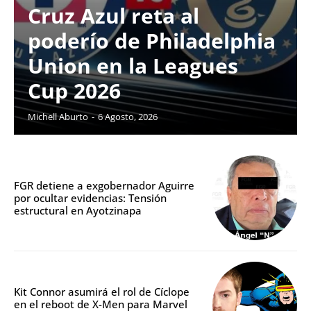
Cruz Azul reta al
poderío de Philadelphia
Union en la Leagues
Cup 2026
Michell Aburto
-
6 Agosto, 2026
FGR detiene a exgobernador Aguirre
por ocultar evidencias: Tensión
estructural en Ayotzinapa
Kit Connor asumirá el rol de Cíclope
en el reboot de X-Men para Marvel