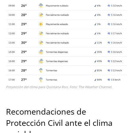
Proyección del clima para Quintana Roo. Foto: The Weather Channel.
Recomendaciones de
Protección Civil ante el clima