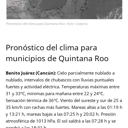
Pronóstico del clima para Quintana Roo. Foto: Coeproc.
Pronóstico del clima para
municipios de Quintana Roo
Benito Juárez (Cancún):
Cielo parcialmente nublado a
nublado, intervalos de chubascos con lluvias puntuales
fuertes y actividad eléctrica. Temperaturas máximas entre
31 y 33°C, mínimas para mañana entre 22 y 24°C.
Sensación térmica de 36°C. Viento del sureste y sur de 25 a
35 km/h con rachas más fuertes. Mareas altas a las 01:19 h
y 13:21 h, mareas bajas a las 07:25 h y 20:02 h. Presión
atmosférica de 1013 hPa. El sol saldrá a las 07:28 h y se
pondrá a las 18:31 h.