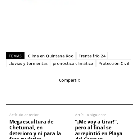
Clima en Quintana Roo
Frente frío 24
TEMAS
Lluvias y tormentas
pronóstico climático
Protección Civil
Compartir:
Artículo anterior
Artículo siguiente
Megaescultura de
“¡Me voy a tirar!”,
Chetumal, en
pero al final se
deterioro y ni para la
arrepintió en Playa