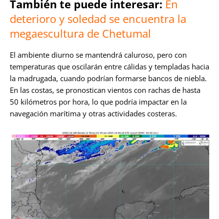
También te puede interesar:
En
deterioro y soledad se encuentra la
megaescultura de Chetumal
El ambiente diurno se mantendrá caluroso, pero con
temperaturas que oscilarán entre cálidas y templadas hacia
la madrugada, cuando podrían formarse bancos de niebla.
En las costas, se pronostican vientos con rachas de hasta
50 kilómetros por hora, lo que podría impactar en la
navegación marítima y otras actividades costeras.