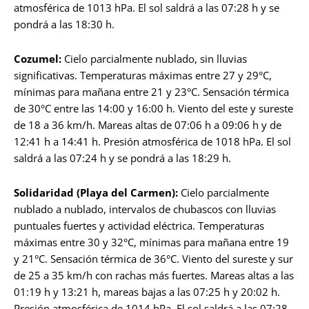
atmosférica de 1013 hPa. El sol saldrá a las 07:28 h y se
pondrá a las 18:30 h.
Cozumel:
Cielo parcialmente nublado, sin lluvias
significativas. Temperaturas máximas entre 27 y 29°C,
mínimas para mañana entre 21 y 23°C. Sensación térmica
de 30°C entre las 14:00 y 16:00 h. Viento del este y sureste
de 18 a 36 km/h. Mareas altas de 07:06 h a 09:06 h y de
12:41 h a 14:41 h. Presión atmosférica de 1018 hPa. El sol
saldrá a las 07:24 h y se pondrá a las 18:29 h.
Solidaridad (Playa del Carmen):
Cielo parcialmente
nublado a nublado, intervalos de chubascos con lluvias
puntuales fuertes y actividad eléctrica. Temperaturas
máximas entre 30 y 32°C, mínimas para mañana entre 19
y 21°C. Sensación térmica de 36°C. Viento del sureste y sur
de 25 a 35 km/h con rachas más fuertes. Mareas altas a las
01:19 h y 13:21 h, mareas bajas a las 07:25 h y 20:02 h.
Presión atmosférica de 1014 hPa. El sol saldrá a las 07:28