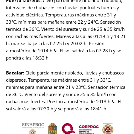
Puerto Morelos:
Cielo parcialmente nublado a nublado,
intervalos de chubascos con lluvias puntuales fuertes y
actividad eléctrica. Temperaturas máximas entre 31 y
33°C, mínimas para mañana entre 22 y 24°C. Sensación
térmica de 36°C. Viento del sureste y sur de 25 a 35 km/h
con rachas más fuertes. Mareas altas a las 01:19 h y 13:21
h, mareas bajas a las 07:25 h y 20:02 h. Presión
atmosférica de 1014 hPa. El sol saldrá a las 07:28 h y se
pondrá a las 18:32 h.
Bacalar:
Cielo parcialmente nublado, lluvias y chubascos
dispersos. Temperaturas máximas entre 31 y 33°C,
mínimas para mañana entre 21 y 23°C. Sensación térmica
de 36°C. Viento del sureste y sur de 25 a 35 km/h con
rachas más fuertes. Presión atmosférica de 1013 hPa. El
sol saldrá a las 07:30 h y se pondrá a las 18:41 h.