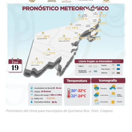
Pronóstico del clima para municipios de Quintana Roo. Foto: Coeproc.