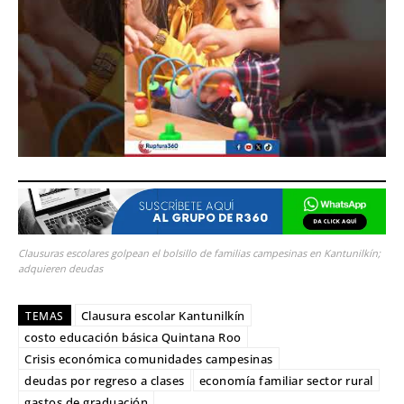
Clausuras escolares golpean el bolsillo de familias campesinas en Kantunilkín;
adquieren deudas
Clausura escolar Kantunilkín
TEMAS
costo educación básica Quintana Roo
Crisis económica comunidades campesinas
deudas por regreso a clases
economía familiar sector rural
gastos de graduación