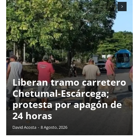
Liberan tramo carretero
Chetumal-Escárcega;
protesta por apagón de
24 horas
David Acosta
-
8 Agosto, 2026