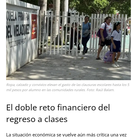
Ropa, calzado y convivios elevan el gasto de las clausuras escolares hasta los 5
mil pesos por alumno en las comunidades rurales. Foto: Raúl Balam.
El doble reto financiero del
regreso a clases
La situación económica se vuelve aún más crítica una vez