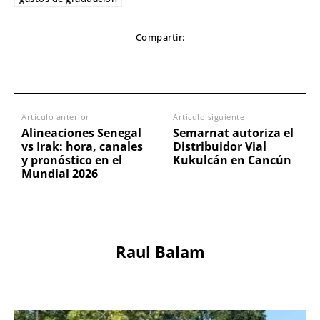
Compartir:
Artículo anterior
Artículo siguiente
Alineaciones Senegal
Semarnat autoriza el
vs Irak: hora, canales
Distribuidor Vial
y pronóstico en el
Kukulcán en Cancún
Mundial 2026
Raul Balam