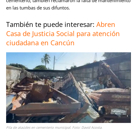
cementerio; también reclamaron la falta de mantenimiento
en las tumbas de sus difuntos.
También te puede interesar:
Abren
Casa de Justicia Social para atención
ciudadana en Cancún
Pila de ataúdes en cementerio municipal. Foto: David Acosta.