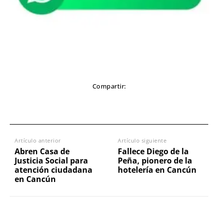
Compartir:
Artículo anterior
Artículo siguiente
Abren Casa de
Fallece Diego de la
Justicia Social para
Peña, pionero de la
atención ciudadana
hotelería en Cancún
en Cancún