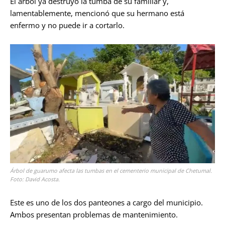
El árbol ya destruyó la tumba de su familiar y,
lamentablemente, mencionó que su hermano está
enfermo y no puede ir a cortarlo.
Árbol de guarumo afecta las tumbas en el cementerio municipal de Chetumal.
Foto: David Acosta.
Este es uno de los dos panteones a cargo del municipio.
Ambos presentan problemas de mantenimiento.