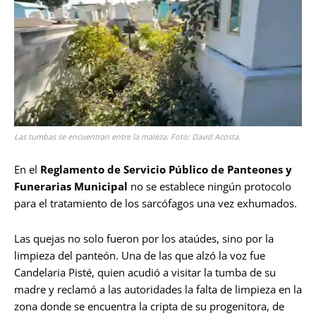
Las tumbas se encuentran entre la maleza. Foto: David Acosta.
En el
Reglamento de Servicio Público de Panteones y
Funerarias Municipal
no se establece ningún protocolo
para el tratamiento de los sarcófagos una vez exhumados.
Las quejas no solo fueron por los ataúdes, sino por la
limpieza del panteón. Una de las que alzó la voz fue
Candelaria Pisté, quien acudió a visitar la tumba de su
madre y reclamó a las autoridades la falta de limpieza en la
zona donde se encuentra la cripta de su progenitora, de