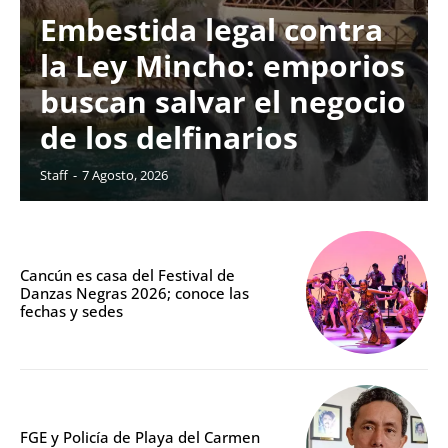
Embestida legal contra
la Ley Mincho: emporios
buscan salvar el negocio
de los delfinarios
Staff
-
7 Agosto, 2026
Cancún es casa del Festival de
Danzas Negras 2026; conoce las
fechas y sedes
FGE y Policía de Playa del Carmen