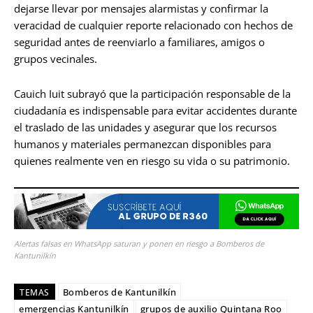
dejarse llevar por mensajes alarmistas y confirmar la
veracidad de cualquier reporte relacionado con hechos de
seguridad antes de reenviarlo a familiares, amigos o
grupos vecinales.
Cauich Iuit subrayó que la participación responsable de la
ciudadanía es indispensable para evitar accidentes durante
el traslado de las unidades y asegurar que los recursos
humanos y materiales permanezcan disponibles para
quienes realmente ven en riesgo su vida o su patrimonio.
Alertas falsas en WhatsApp saturan y ponen en riesgo a Bomberos de
Kantunilkín
Bomberos de Kantunilkín
TEMAS
emergencias Kantunilkín
grupos de auxilio Quintana Roo