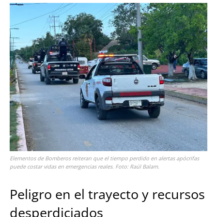
Elementos de Bomberos reiteran que el tiempo perdido en alertas apócrifas
puede costar vidas en emergencias reales. Foto: Raúl Balam.
Peligro en el trayecto y recursos
desperdiciados