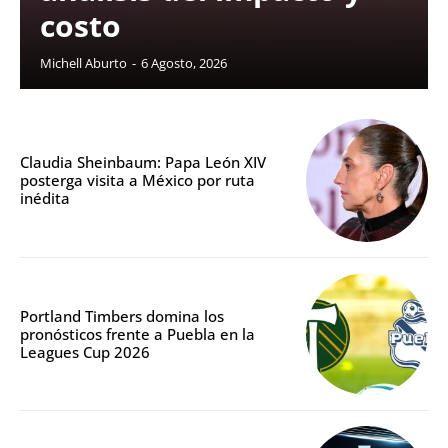
costo
Michell Aburto
-
6 Agosto, 2026
Claudia Sheinbaum: Papa León XIV
posterga visita a México por ruta
inédita
Portland Timbers domina los
pronósticos frente a Puebla en la
Leagues Cup 2026