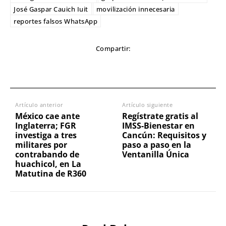
José Gaspar Cauich Iuit
movilización innecesaria
reportes falsos WhatsApp
Compartir:
Artículo anterior
Artículo siguiente
México cae ante
Regístrate gratis al
Inglaterra; FGR
IMSS-Bienestar en
investiga a tres
Cancún: Requisitos y
militares por
paso a paso en la
contrabando de
Ventanilla Única
huachicol, en La
Matutina de R360