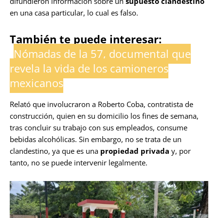
difundieron información sobre un
supuesto clandestino
en una casa particular, lo cual es falso.
También te puede interesar:
Nómadas de la 57, documental que
revela la vida de los camioneros
mexicanos
Relató que involucraron a Roberto Coba, contratista de
construcción, quien en su domicilio los fines de semana,
tras concluir su trabajo con sus empleados, consume
bebidas alcohólicas. Sin embargo, no se trata de un
clandestino, ya que es una
propiedad privada
y, por
tanto, no se puede intervenir legalmente.