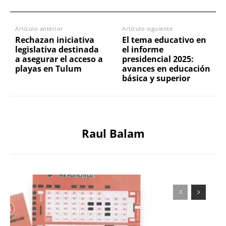
Artículo anterior
Artículo siguiente
Rechazan iniciativa
El tema educativo en
legislativa destinada
el informe
a asegurar el acceso a
presidencial 2025:
playas en Tulum
avances en educación
básica y superior
Raul Balam