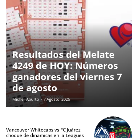
Resultados del Melate
4249 de HOY: Números
ganadores del viernes 7
de agosto
Michell Aburto
-
7 Agosto, 2026
Vancouver Whitecaps vs FC Juárez:
choque de dinámicas en la Leagues