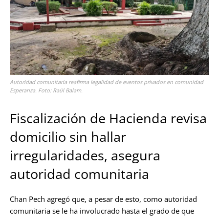
Autoridad comunitaria reafirma legalidad de eventos privados en comunidad
Esperanza. Foto: Raúl Balam.
Fiscalización de Hacienda revisa
domicilio sin hallar
irregularidades, asegura
autoridad comunitaria
Chan Pech agregó que, a pesar de esto, como autoridad
comunitaria se le ha involucrado hasta el grado de que