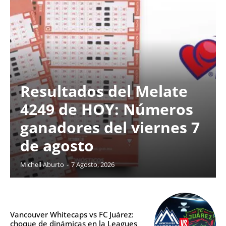
Resultados del Melate
4249 de HOY: Números
ganadores del viernes 7
de agosto
Michell Aburto
-
7 Agosto, 2026
Vancouver Whitecaps vs FC Juárez:
choque de dinámicas en la Leagues