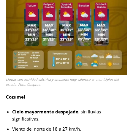
Lluvias con actividad eléctrica y ambiente muy caluroso en municipios del
estado. Foto: Coeproc.
Cozumel
Cielo mayormente despejado
, sin lluvias
significativas.
Viento del norte de 18 a 27 km/h.