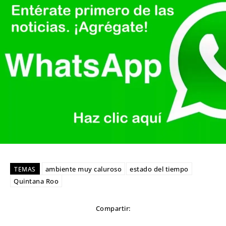
ambiente muy caluroso
estado del tiempo
TEMAS
Quintana Roo
Compartir: