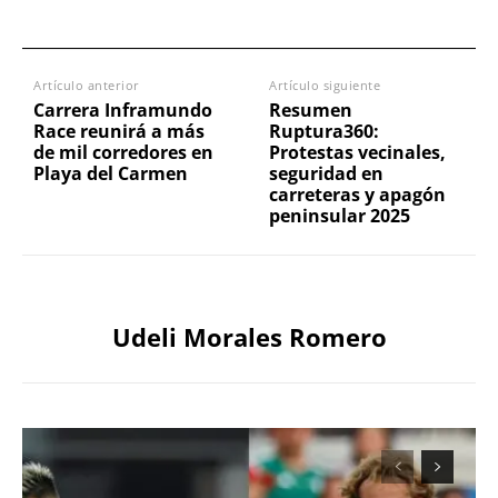
Artículo anterior
Artículo siguiente
Carrera Inframundo
Resumen
Race reunirá a más
Ruptura360:
de mil corredores en
Protestas vecinales,
Playa del Carmen
seguridad en
carreteras y apagón
peninsular 2025
Udeli Morales Romero