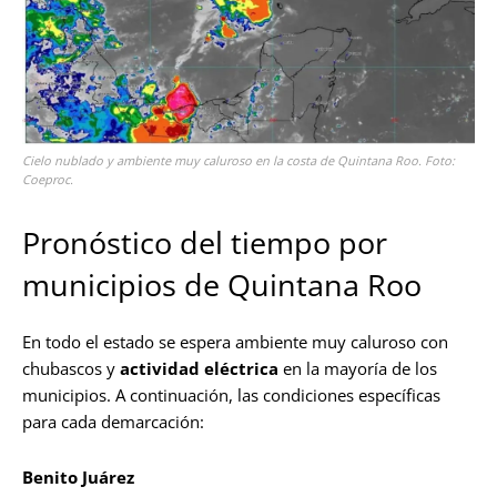
Cielo nublado y ambiente muy caluroso en la costa de Quintana Roo. Foto:
Coeproc.
Pronóstico del tiempo por
municipios de Quintana Roo
En todo el estado se espera ambiente muy caluroso con
chubascos y
actividad eléctrica
en la mayoría de los
municipios. A continuación, las condiciones específicas
para cada demarcación:
Benito Juárez