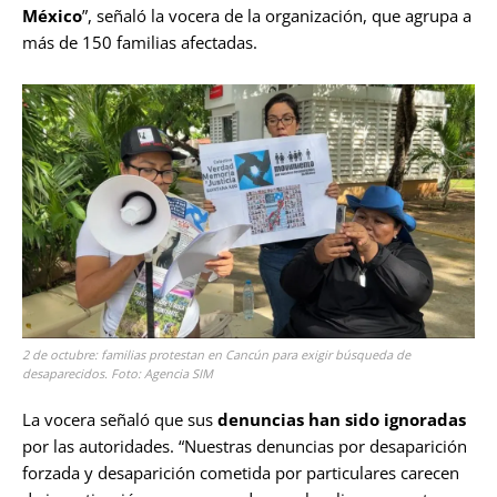
México
”, señaló la vocera de la organización, que agrupa a
más de 150 familias afectadas.
2 de octubre: familias protestan en Cancún para exigir búsqueda de
desaparecidos. Foto: Agencia SIM
La vocera señaló que sus
denuncias han sido ignoradas
por las autoridades. “Nuestras denuncias por desaparición
forzada y desaparición cometida por particulares carecen