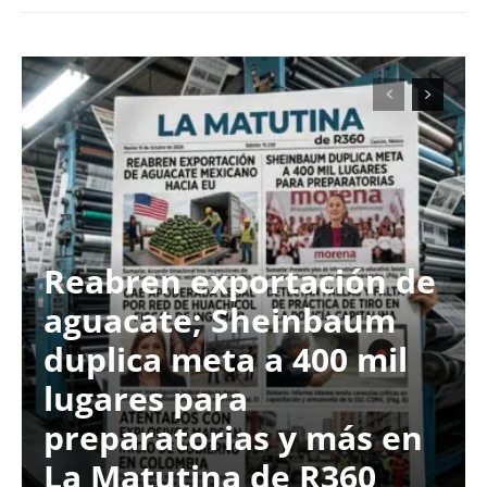
Reabren exportación de
aguacate; Sheinbaum
duplica meta a 400 mil
lugares para
preparatorias y más en
La Matutina de R360