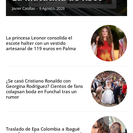
Javier Casillas
-
9 Agosto, 2026
La princesa Leonor consolida el
escote halter con un vestido
artesanal de 119 euros en Palma
¿Se casó Cristiano Ronaldo con
Georgina Rodríguez? Cientos de fans
colapsan boda en Funchal tras un
rumor
Traslado de Epa Colombia a Ibagué