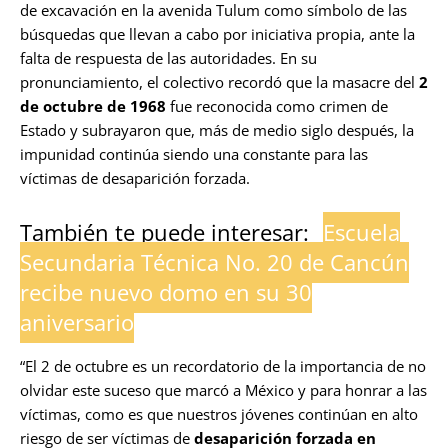
de excavación en la avenida Tulum como símbolo de las
búsquedas que llevan a cabo por iniciativa propia, ante la
falta de respuesta de las autoridades. En su
pronunciamiento, el colectivo recordó que la masacre del
2
de octubre de 1968
fue reconocida como crimen de
Estado y subrayaron que, más de medio siglo después, la
impunidad continúa siendo una constante para las
víctimas de desaparición forzada.
También te puede interesar:
Escuela
Secundaria Técnica No. 20 de Cancún
recibe nuevo domo en su 30
aniversario
“El 2 de octubre es un recordatorio de la importancia de no
olvidar este suceso que marcó a México y para honrar a las
víctimas, como es que nuestros jóvenes continúan en alto
riesgo de ser víctimas de
desaparición forzada en