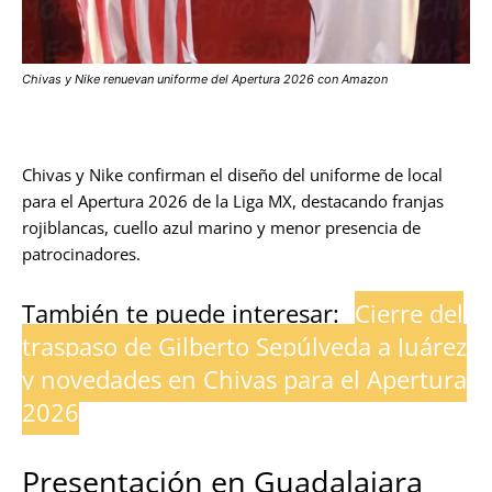
Chivas y Nike renuevan uniforme del Apertura 2026 con Amazon
Chivas y Nike confirman el diseño del uniforme de local
para el Apertura 2026 de la Liga MX, destacando franjas
rojiblancas, cuello azul marino y menor presencia de
patrocinadores.
También te puede interesar:
Cierre del
traspaso de Gilberto Sepúlveda a Juárez
y novedades en Chivas para el Apertura
2026
Presentación en Guadalajara