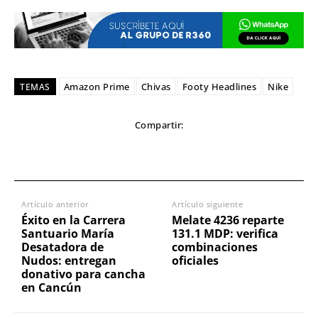
Amazon Prime
Chivas
Footy Headlines
Nike
TEMAS
Compartir:
Artículo anterior
Artículo siguiente
Éxito en la Carrera
Melate 4236 reparte
Santuario María
131.1 MDP: verifica
Desatadora de
combinaciones
Nudos: entregan
oficiales
donativo para cancha
en Cancún