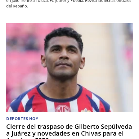
en julio frente a Toluca, FC Juárez y Puebla. Revisa las fechas oficiales
del Rebaño.
DEPORTES HOY
Cierre del traspaso de Gilberto Sepúlveda
a Juárez y novedades en Chivas para el