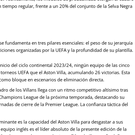
 tiempo regular, frente a un 20% del conjunto de la Selva Negra
se fundamenta en tres pilares esenciales: el peso de su jerarquía
iciones organizadas por la UEFA y la profundidad de su plantilla.
nicio del ciclo continental 2023/24, ningún equipo de las cinco
torneos UEFA que el Aston Villa, acumulando 26 victorias. Esta
como bloque en escenarios de eliminación directa.
dro de los Villans llega con un ritmo competitivo altísimo tras
A Champions League de la próxima temporada, destacando su
rnadas de cierre de la Premier League. La confianza táctica del
minante es la capacidad del Aston Villa para desgastar a sus
quipo inglés es el líder absoluto de la presente edición de la