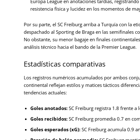
Europa League en anotaciones tardías, registrando 8
resistencia física y lucidez en los momentos de may
Por su parte, el SC Freiburg arriba a Turquía con la
despachado al Sporting de Braga en las semifinales co
No obstante, su menor bagaje en finales continentales 
análisis técnico hacia el bando de la Premier League.
Estadísticas comparativas
Los registros numéricos acumulados por ambos conjunt
continental reflejan estilos y matices tácticos difer
tendencias actuales:
Goles anotados:
SC Freiburg registra 1.8 frente a l
Goles recibidos:
SC Freiburg promedia 0.7 en comp
Goles esperados (xG):
SC Freiburg acumula 0.9 ant