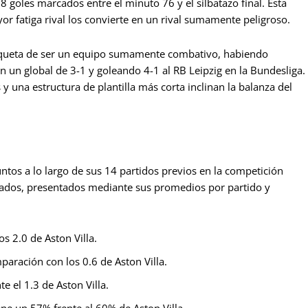
 goles marcados entre el minuto 76 y el silbatazo final. Esta
or fatiga rival los convierte en un rival sumamente peligroso.
 etiqueta de ser un equipo sumamente combativo, habiendo
n un global de 3-1 y goleando 4-1 al RB Leipzig en la Bundesliga.
y una estructura de plantilla más corta inclinan la balanza del
os a lo largo de sus 14 partidos previos en la competición
enciados, presentados mediante sus promedios por partido y
os 2.0 de Aston Villa.
aración con los 0.6 de Aston Villa.
e el 1.3 de Aston Villa.