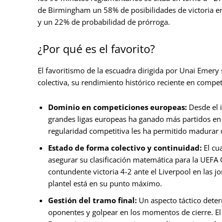
de Birmingham un 58% de posibilidades de victoria en
y un 22% de probabilidad de prórroga.
¿Por qué es el favorito?
El favoritismo de la escuadra dirigida por Unai Emery 
colectiva, su rendimiento histórico reciente en compet
Dominio en competiciones europeas:
Desde el i
grandes ligas europeas ha ganado más partidos en 
regularidad competitiva les ha permitido madurar 
Estado de forma colectivo y continuidad:
El cua
asegurar su clasificación matemática para la UEF
contundente victoria 4-2 ante el Liverpool en las jo
plantel está en su punto máximo.
Gestión del tramo final:
Un aspecto táctico deter
oponentes y golpear en los momentos de cierre. El e