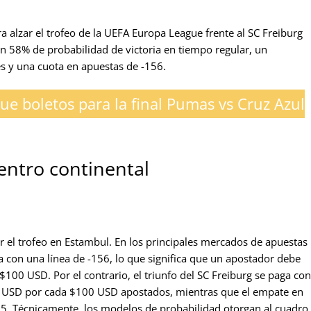
a alzar el trofeo de la UEFA Europa League frente al SC Freiburg
 58% de probabilidad de victoria en tiempo regular, un
s y una cuota en apuestas de -156.
ue boletos para la final Pumas vs Cruz Azul
entro continental
tar el trofeo en Estambul. En los principales mercados de apuestas
iza con una línea de -156, lo que significa que un apostador debe
100 USD. Por el contrario, el triunfo del SC Freiburg se paga con
7 USD por cada $100 USD apostados, mientras que el empate en
75. Técnicamente, los modelos de probabilidad otorgan al cuadro