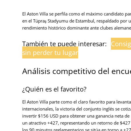
El Aston Villa se perfila como el máximo candidato par
en el Tüpraş Stadyumu de Estambul, respaldado por un
rendimiento histórico dominante ante clubes alemane
También te puede interesar:
Consig
sin perder tu lugar
Análisis competitivo del encu
¿Quién es el favorito?
El Aston Villa parte como el claro favorito para levan
internacionales, la victoria del conjunto inglés se cot
invertir $156 USD para obtener una ganancia neta de $
un atractivo +427, representando un retorno de $42
los 90 minutos reglamentarios se sitúa en torno a +2