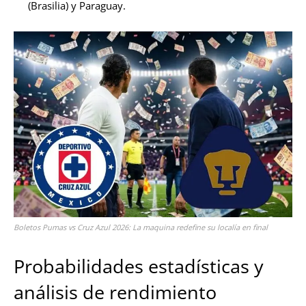
(Brasilia) y Paraguay.
Boletos Pumas vs Cruz Azul 2026: La maquina redefine su localía en final
Probabilidades estadísticas y
análisis de rendimiento