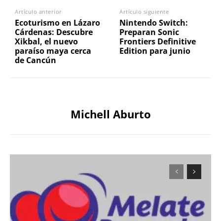
Artículo anterior
Artículo siguiente
Ecoturismo en Lázaro
Nintendo Switch:
Cárdenas: Descubre
Preparan Sonic
Xikbal, el nuevo
Frontiers Definitive
paraíso maya cerca
Edition para junio
de Cancún
Michell Aburto