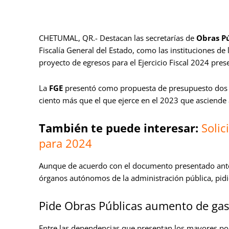
CHETUMAL, QR.- Destacan las secretarías de
Obras Pú
Fiscalía General del Estado, como las instituciones de
proyecto de egresos para el Ejercicio Fiscal 2024 prese
La
FGE
presentó como propuesta de presupuesto dos m
ciento más que el que ejerce en el 2023 que asciende
También te puede interesar:
Solic
para 2024
Aunque de acuerdo con el documento presentado ant
órganos autónomos de la administración pública, pidie
Pide Obras Públicas aumento de gas
Entre las dependencias que presentan los mayores po