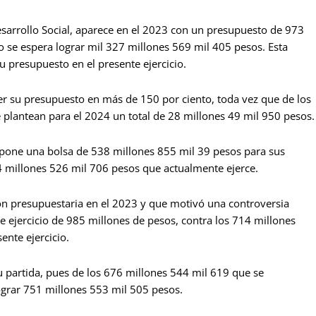
Desarrollo Social, aparece en el 2023 con un presupuesto de 973
o se espera lograr mil 327 millones 569 mil 405 pesos. Esta
 presupuesto en el presente ejercicio.
er su presupuesto en más de 150 por ciento, toda vez que de los
 plantean para el 2024 un total de 28 millones 49 mil 950 pesos.
pone una bolsa de 538 millones 855 mil 39 pesos para sus
94 millones 526 mil 706 pesos que actualmente ejerce.
ión presupuestaria en el 2023 y que motivó una controversia
e ejercicio de 985 millones de pesos, contra los 714 millones
nte ejercicio.
partida, pues de los 676 millones 544 mil 619 que se
ograr 751 millones 553 mil 505 pesos.