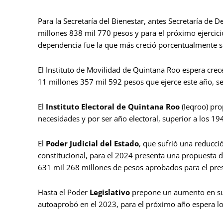
Para la Secretaría del Bienestar, antes Secretaría de 
millones 838 mil 770 pesos y para el próximo ejercici
dependencia fue la que más creció porcentualmente su
El Instituto de Movilidad de Quintana Roo espera crec
11 millones 357 mil 592 pesos que ejerce este año, se
El
Instituto Electoral de Quintana Roo
(Ieqroo) pro
necesidades y por ser año electoral, superior a los 1
El
Poder Judicial del Estado
, que sufrió una reducc
constitucional, para el 2024 presenta una propuesta d
631 mil 268 millones de pesos aprobados para el prese
Hasta el Poder
Legislativo
prepone un aumento en su 
autoaprobó en el 2023, para el próximo año espera l