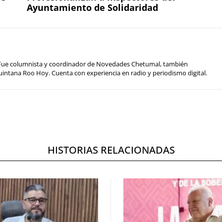
Ayuntamiento de Solidaridad
a. Fue columnista y coordinador de Novedades Chetumal, también
uintana Roo Hoy. Cuenta con experiencia en radio y periodismo digital.
HISTORIAS RELACIONADAS