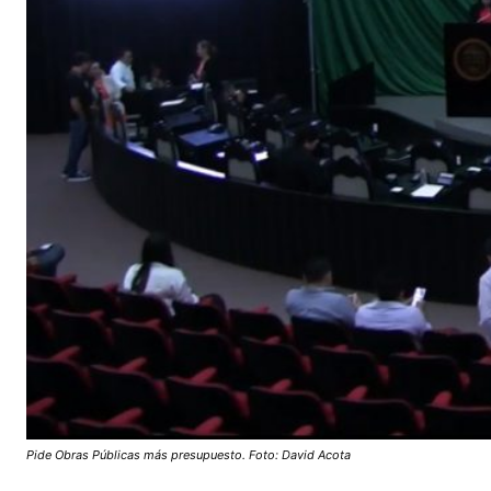
Pide Obras Públicas más presupuesto. Foto: David Acota