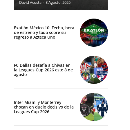
David Acosta
-
8 Agosto, 2026
Exatlón México 10: Fecha, hora
de estreno y todo sobre su
regreso a Azteca Uno
FC Dallas desafía a Chivas en
la Leagues Cup 2026 este 8 de
agosto
Inter Miami y Monterrey
chocan en duelo decisivo de la
Leagues Cup 2026