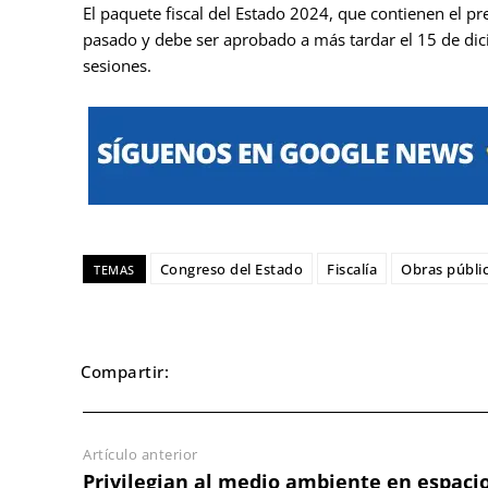
El paquete fiscal del Estado 2024, que contienen el p
pasado y debe ser aprobado a más tardar el 15 de dic
sesiones.
Congreso del Estado
Fiscalía
Obras públi
TEMAS
Compartir:
Artículo anterior
Privilegian al medio ambiente en espaci