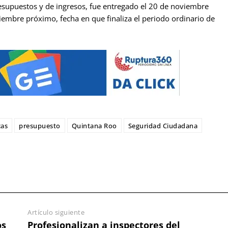
resupuestos y de ingresos, fue entregado el 20 de noviembre
iembre próximo, fecha en que finaliza el periodo ordinario de
cas
presupuesto
Quintana Roo
Seguridad Ciudadana
Artículo siguiente
os
Profesionalizan a inspectores del