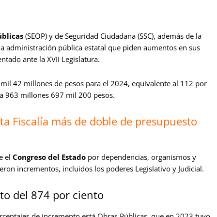
blicas
(SEOP) y de Seguridad Ciudadana (SSC), además de la
 la administración pública estatal que piden aumentos en sus
ntado ante la XVII Legislatura.
il 42 millones de pesos para el 2024, equivalente al 112 por
 a 963 millones 697 mil 200 pesos.
ita Fiscalía más de doble de presupuesto
e el
Congreso del Estado
por dependencias, organismos y
ron incrementos, incluidos los poderes Legislativo y Judicial.
to del 874 por ciento
rcentajes de incremento está Obras Públicas, que en 2023 tuvo