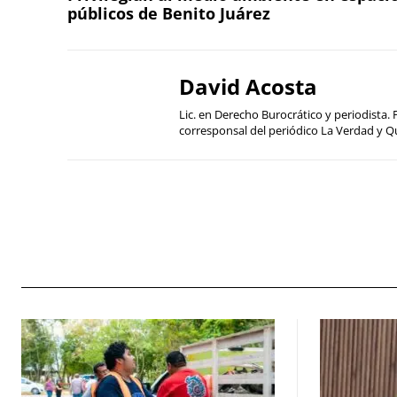
públicos de Benito Juárez
David Acosta
Lic. en Derecho Burocrático y periodist
corresponsal del periódico La Verdad y Q