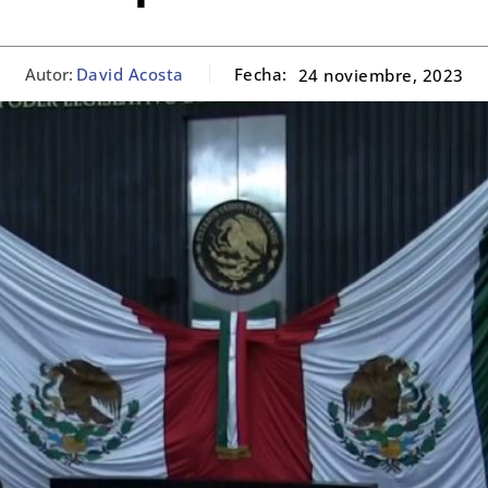
Autor:
David Acosta
Fecha:
24 noviembre, 2023